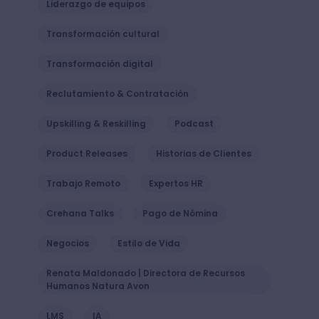
Liderazgo de equipos
Transformación cultural
Transformación digital
Reclutamiento & Contratación
Upskilling & Reskilling
Podcast
Product Releases
Historias de Clientes
Trabajo Remoto
Expertos HR
Crehana Talks
Pago de Nómina
Negocios
Estilo de Vida
Renata Maldonado | Directora de Recursos
Humanos Natura Avon
LMS
IA