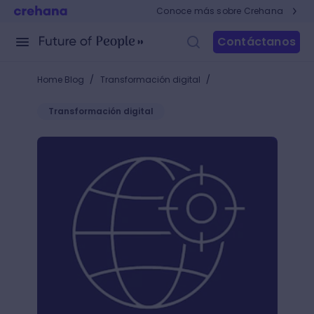
Conoce más sobre Crehana
Contáctanos
/
/
Home Blog
Transformación digital
Transformación digital
¿Qué es el geotargeting? ¡aplícalo en tu estrategia 