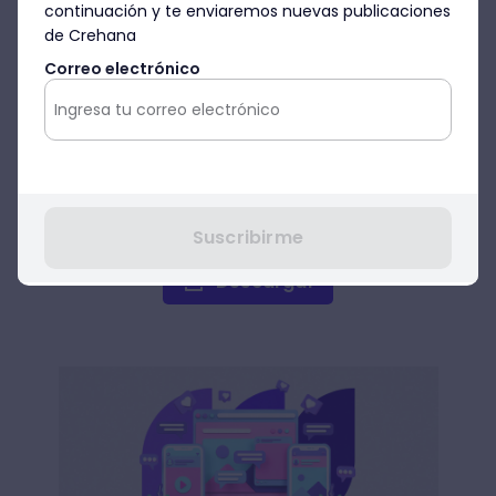
tecnologías y nuevas formas de vivir
continuación y te enviaremos nuevas publicaciones
nuestro mundo aparecen y nos
de Crehana
muestran nuevos caminos. El
Correo electrónico
Marketing no es ajeno a esta
constante innovación. Te
compartimos este ebook para que
estés al día de lo que sucede en el
enorme mundo de Marketing.
Suscribirme
Descargar