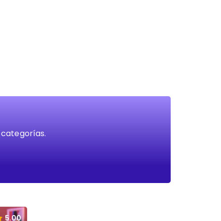
 categorías.
5.00