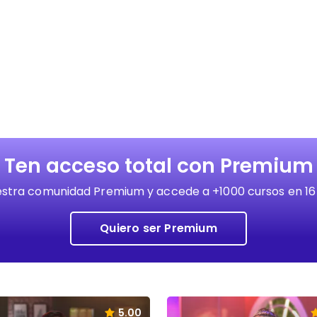
Ten acceso total con Premium
stra comunidad Premium y accede a +1000 cursos en 16
Quiero ser Premium
5.00