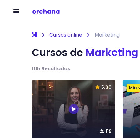
Cursos online
Marketing
Cursos de
Marketing
105
Resultados
5.00
Más 
119