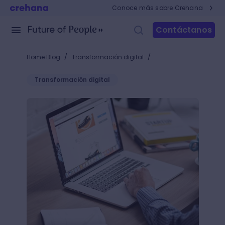
Conoce más sobre Crehana
Contáctanos
/
/
Home Blog
Transformación digital
Transformación digital
Conoce qué es Doofinder y atrae a nuevos clientes