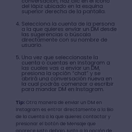
conversación, haz clic en el icono
del lápiz ubicado en la esquina
superior derecha de la pantalla.
Selecciona la cuenta de la persona
a la que quieres enviar un DM desde
las sugerencias o búscala
directamente con su nombre de
usuario.
Una vez que seleccionaste la
cuenta o cuentas en Instagram a
las cuales vas a enviar un DM,
presiona la opción “chat” y se
abrirá una conversación nueva en
la cual podrás comenzar a escribir
para mandar DM en Instagram.
Tip:
Otra manera de enviar un DM en
Instagram es entrar directamente a la Bio
de la cuenta a la que quieres contactar y
presionar el botón de Mensaje que
aparece justo debajo, junto a la opción de