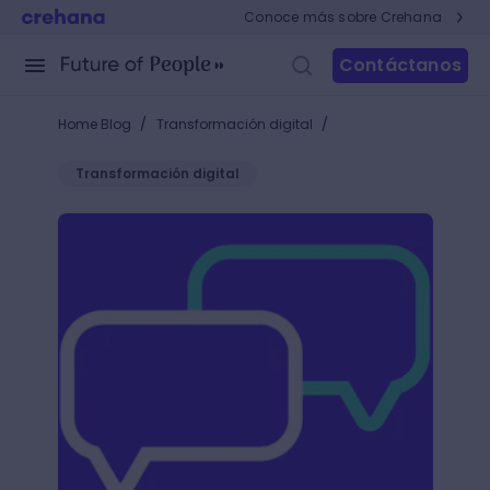
Conoce más sobre Crehana
Contáctanos
/
/
Home Blog
Transformación digital
Transformación digital
¿Qué es DM en redes sociales? ¡Que no te hablen en