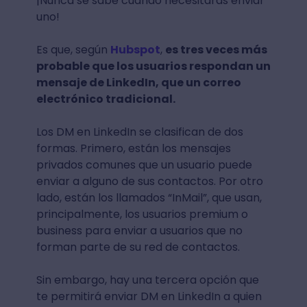
¡Nunca se sabe cuando necesitarás enviar
uno!
Es que, según
Hubspot
,
es tres veces más
probable que los usuarios respondan un
mensaje de LinkedIn, que un correo
electrónico tradicional.
Los DM en LinkedIn se clasifican de dos
formas. Primero, están los mensajes
privados comunes que un usuario puede
enviar a alguno de sus contactos. Por otro
lado, están los llamados “InMail”, que usan,
principalmente, los usuarios premium o
business para enviar a usuarios que no
forman parte de su red de contactos.
Sin embargo, hay una tercera opción que
te permitirá enviar DM en LinkedIn a quien