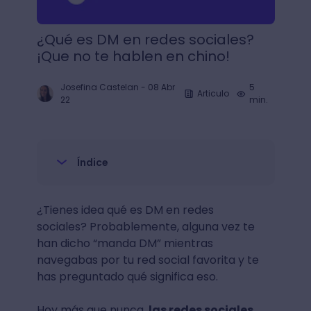
¿Qué es DM en redes sociales?
¡Que no te hablen en chino!
Josefina Castelan
-
08 Abr
5
Articulo
22
min.
Índice
¿Tienes idea qué es DM en redes
sociales? Probablemente, alguna vez te
han dicho “manda DM” mientras
navegabas por tu red social favorita y te
has preguntado qué significa eso.
Hoy más que nunca,
las redes sociales