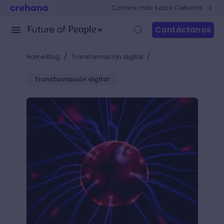
Conoce más sobre Crehana
Contáctanos
/
/
Home Blog
Transformación digital
Transformación digital
¿Qué es deep learning?: la evolución de la inteligenci