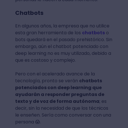
Chatbots
En algunos años, la empresa que no utilice
esta gran herramienta de los
chatbots
o
bots quedará en el pasado prehistórico. Sin
embargo, aún el chatbot potenciado con
deep learning no es muy utilizado, debido a
que es costoso y complejo.
Pero con el acelerado avance de la
tecnología, pronto se verán
chatbots
potenciados con deep learning que
ayudarán a responder preguntas de
texto y de voz de forma autónoma
; es
decir, sin la necesidad de que los técnicos
le enseñen. Sería como conversar con una
persona 😱.