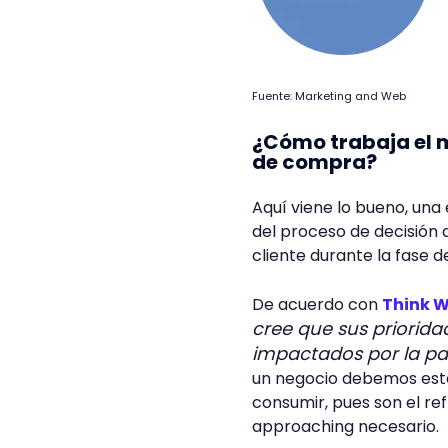
Fuente: Marketing and Web
¿Cómo trabaja el m
de compra?
Aquí viene lo bueno, una
del proceso de decisión 
cliente durante la fase 
De acuerdo con
Think W
cree que sus priorid
impactados por la p
un negocio debemos esta
consumir, pues son el ref
approaching necesario.