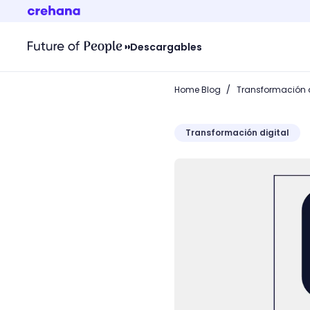
Descargables
/
Home Blog
Transformación d
Transformación digital
Proceso de decisión de co