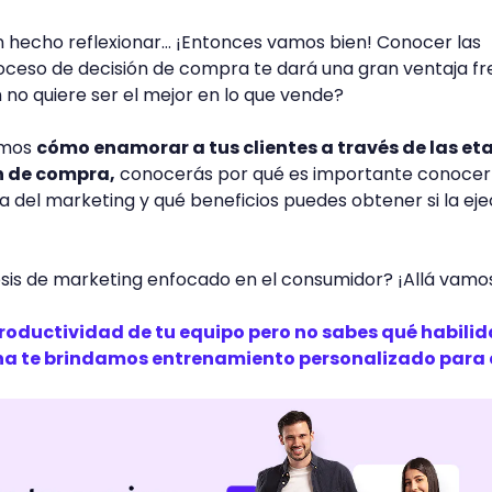
n hecho reflexionar… ¡Entonces vamos bien! Conocer las
oceso de decisión de compra te dará una gran ventaja fr
 no quiere ser el mejor en lo que vende?
emos
cómo enamorar a tus clientes a través de las et
n de compra,
conocerás por qué es importante conocerl
ia del marketing y qué beneficios puedes obtener si la ej
osis de marketing enfocado en el consumidor? ¡Allá vamo
productividad de tu equipo pero no sabes qué habili
na te brindamos entrenamiento personalizado para 