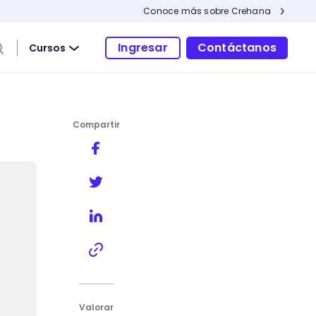
Conoce más sobre Crehana
Ingresar
Contáctanos
Cursos
Compartir
Valorar