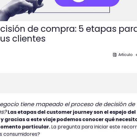
cisión de compra: 5 etapas par
us clientes
Articulo
 negocio tiene mapeado el proceso de decisión de
es?
Las etapas del customer journey son el espejo de
l y gracias a este viaje podemos conocer qué necesita
omento particular.
La pregunta para iniciar este recorr
us consumidores?