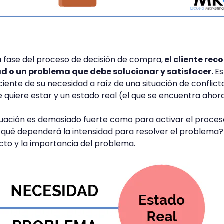
a fase del proceso de decisión de compra,
el cliente rec
d o un problema que debe solucionar y satisfacer.
Es
iente de su necesidad a raíz de una situación de conflict
e quiere estar y un estado real (el que se encuentra ahora
tuación es demasiado fuerte como para activar el proces
qué dependerá la intensidad para resolver el problema? 
icto y la importancia del problema.