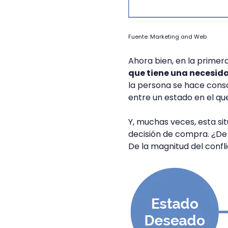
Fuente: Marketing and Web
Ahora bien, en la primer
que tiene una necesida
la persona se hace consc
entre un estado en el qu
Y, muchas veces, esta si
decisión de compra. ¿De 
De la magnitud del confl