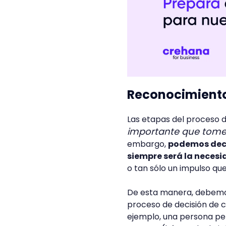
Reconocimiento
Las etapas del proceso 
importante que tomes
embargo,
podemos deci
siempre será la necesi
o tan sólo un impulso que 
De esta manera, debemos
proceso de decisión de 
ejemplo, una persona pe