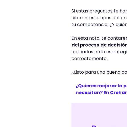
Si estas preguntas te ha
diferentes etapas del pr
tu competencia. ¿Y quién
En esta nota, te contar
del proceso de decisió
aplicarlas en la estrateg
correctamente.
¿Listo para una buena d
¿Quieres mejorar la 
necesitan? En Creha