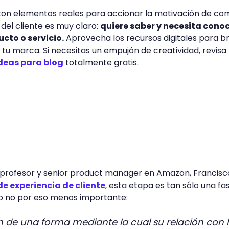
 con elementos reales para accionar la motivación de co
del cliente es muy claro:
quiere saber y necesita cono
cto o servicio.
Aprovecha los recursos digitales para b
tu marca. Si necesitas un empujón de creatividad, revisa
deas para blog
totalmente gratis.
profesor y senior product manager en Amazon, Francisc
de experiencia de cliente
, esta etapa es tan sólo una fa
ero no por eso menos importante:
n de una forma mediante la cual su relación con 