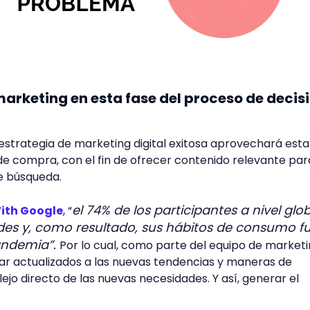
arketing en esta fase del proceso de decis
 estrategia de marketing digital exitosa aprovechará est
de compra, con el fin de ofrecer contenido relevante par
de búsqueda.
el 74% de los participantes a nivel glo
ith Google
, “
ades y, como resultado, sus hábitos de consumo f
andemia”.
Por lo cual, como parte del equipo de market
r actualizados a las nuevas tendencias y maneras de
lejo directo de las nuevas necesidades. Y así, generar el