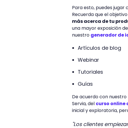
Para esto, puedes jugar
Recuerda que el objetivo 
más acerca de tu produ
una mayor exposición de 
nuestro
generador de i
Artículos de blog
Webinar
Tutoriales
Guías
De acuerdo con nuestro 
Servia, del
curso online 
inicial y exploratoria, p
"Los clientes empieza