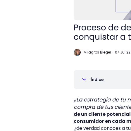
Proceso de de
conquistar a t
Milagros Bleger
-
07 Jul 22
Índice
¿La estrategia de tu
compra de tus client
de un cliente potencia
consumidor en cada m
¿de verdad conoces a t