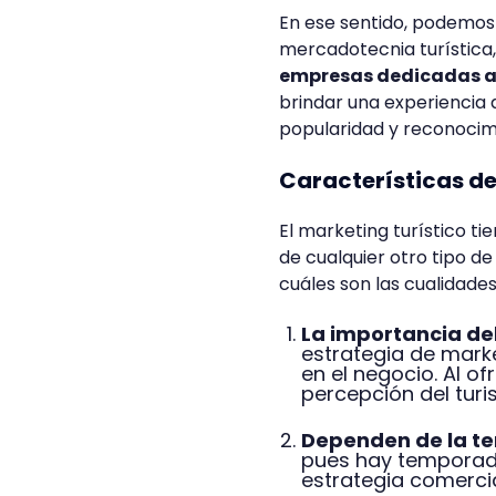
En ese sentido, podemos
mercadotecnia turística,
empresas dedicadas a o
brindar una experiencia 
popularidad y reconocim
Características de
El marketing turístico ti
de cualquier otro tipo d
cuáles son las cualidade
La importancia de
estrategia de mark
en el negocio. Al of
percepción del turi
Dependen de la t
pues hay temporada
estrategia comerci