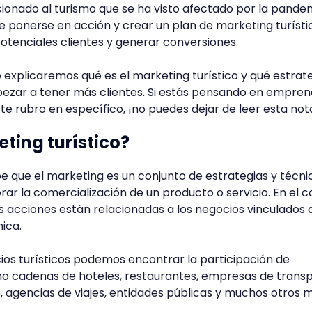
acionado al turismo que se ha visto afectado por la pande
ponerse en acción y crear un plan de marketing turísti
otenciales clientes y generar conversiones.
te explicaremos qué es el marketing turístico y qué estrat
ezar a tener más clientes. Si estás pensando en empren
te rubro en específico, ¡no puedes dejar de leer esta not
eting turístico?
e que el marketing es un conjunto de estrategias y técni
ar la comercialización de un producto o servicio. En el c
as acciones están relacionadas a los negocios vinculados 
mica.
cios turísticos podemos encontrar la participación de
mo cadenas de hoteles, restaurantes, empresas de transp
o, agencias de viajes, entidades públicas y muchos otros 