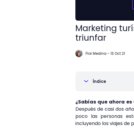
Marketing turí
triunfar
Flor Medina
-
13 Oct 21
Índice
¿Sabías que ahora es 
Después de casi dos años 
poco las personas est
incluyendo los viajes de 