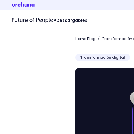
Descargables
/
Home Blog
Transformación d
Transformación digital
Marketing turístico: la gu