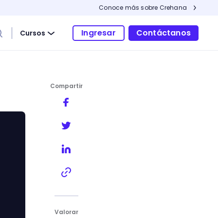
Conoce más sobre Crehana
Ingresar
Contáctanos
Cursos
Compartir
Valorar