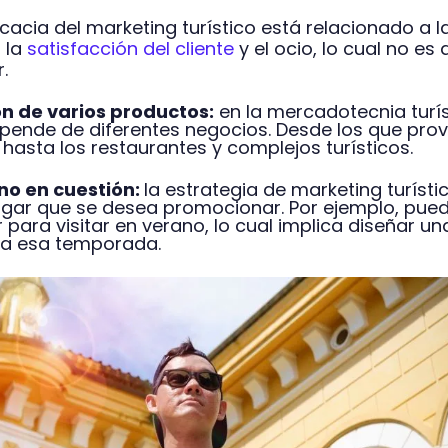
icacia del marketing turístico está relacionado a l
, la
satisfacción del cliente
y el ocio, lo cual no es 
r.
n de varios productos:
en la mercadotecnia turís
epende de diferentes negocios. Desde los que pro
 hasta los restaurantes y complejos turísticos.
no en cuestión:
la estrategia de marketing turísti
lugar que se desea promocionar. Por ejemplo, pue
 para visitar en verano, lo cual implica diseñar un
 a esa temporada.