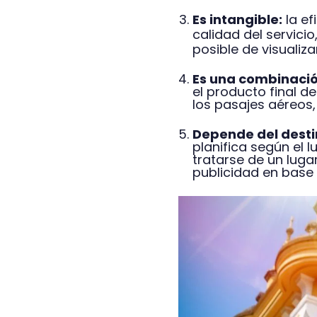
Es intangible:
la ef
calidad del servicio
posible de visualiza
Es una combinació
el producto final d
los pasajes aéreos,
Depende del desti
planifica según el 
tratarse de un lugar
publicidad en base