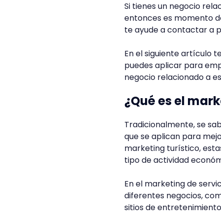
Si tienes un negocio rel
entonces es momento de 
te ayude a contactar a p
En el siguiente artículo 
puedes aplicar para emp
negocio relacionado a es
¿Qué es el mark
Tradicionalmente, se sab
que se aplican para mejor
marketing turístico, est
tipo de actividad econó
En el marketing de servi
diferentes negocios, co
sitios de entretenimient