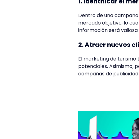
1. Identificar el m
Dentro de una campaña de
mercado objetivo, lo cua
información será valiosa
2. Atraer nuevos cli
El marketing de turismo t
potenciales. Asimismo, p
campañas de publicidad 