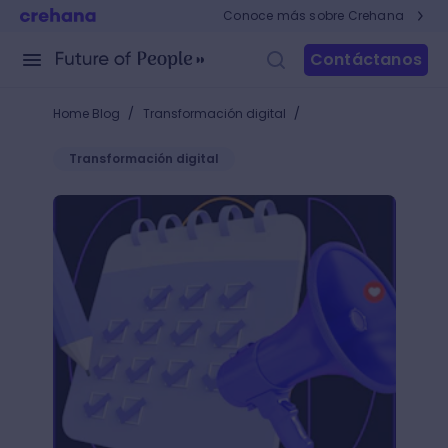
Conoce más sobre Crehana
Contáctanos
/
/
Home Blog
Transformación digital
Transformación digital
Marketing en redes sociales: 9 simples pasos para d