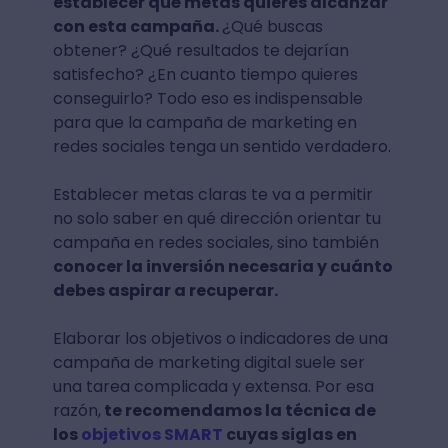
establecer qué metas quieres alcanzar
con esta campaña.
¿Qué buscas
obtener? ¿Qué resultados te dejarían
satisfecho? ¿En cuanto tiempo quieres
conseguirlo? Todo eso es indispensable
para que la campaña de marketing en
redes sociales tenga un sentido verdadero.
Establecer metas claras te va a permitir
no solo saber en qué dirección orientar tu
campaña en redes sociales, sino también
conocer la inversión necesaria y cuánto
debes aspirar a recuperar.
Elaborar los objetivos o indicadores de una
campaña de marketing digital suele ser
una tarea complicada y extensa. Por esa
razón,
te recomendamos la técnica de
los
objetivos SMART
cuyas siglas en