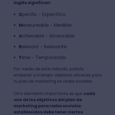
inglés significan:
S
pecific - Específico
M
easureable - Medible
A
chievable - Alcanzable
R
elevant - Relevante
T
ime - Temporizado
Por medio de este método, podrás
empezar a trabajar objetivos eficaces para
tu plan de marketing en redes sociales.
Otro elemento importante es que
cada
uno de los objetivos del plan de
marketing para redes sociales
establecidos debe tener ciertos