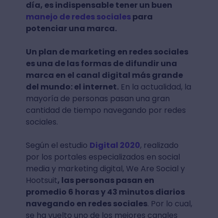
día, es indispensable tener un buen
manejo de redes sociales
para
potenciar una marca.
Un plan de marketing en redes sociales
es una de las formas de difundir una
marca en el canal digital más grande
del mundo: el internet.
En la actualidad, la
mayoría de personas pasan una gran
cantidad de tiempo navegando por redes
sociales.
Según el estudio
Digital 2020
, realizado
por los portales especializados en social
media y marketing digital, We Are Social y
Hootsuit
, las personas pasan en
promedio 6 horas y 43 minutos diarios
navegando en redes sociales
. Por lo cual,
se ha vuelto uno de los mejores canales