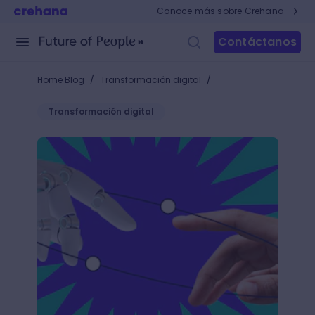
Conoce más sobre Crehana
Contáctanos
/
/
Home Blog
Transformación digital
Transformación digital
Historia de la robótica: ¡Descubre los inventos más 