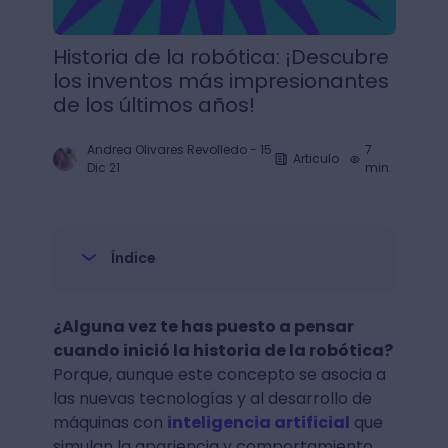
Historia de la robótica: ¡Descubre
los inventos más impresionantes
de los últimos años!
Andrea Olivares Revolledo
-
15
7
Articulo
Dic 21
min.
Índice
¿Alguna vez te has puesto a pensar
cuando inició la historia de la robótica?
Porque, aunque este concepto se asocia a
las nuevas tecnologías y al desarrollo de
máquinas con
inteligencia artificial
que
simulan la apariencia y comportamiento