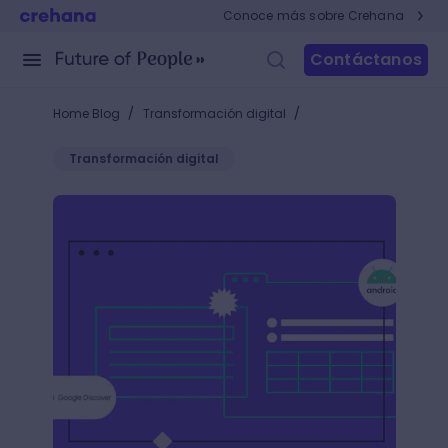
Conoce más sobre Crehana
Contáctanos
/
/
Home Blog
Transformación digital
Transformación digital
+15 trucos de Google Discover para dominar las r