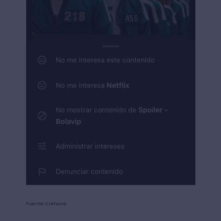
Fuente: Crehana.