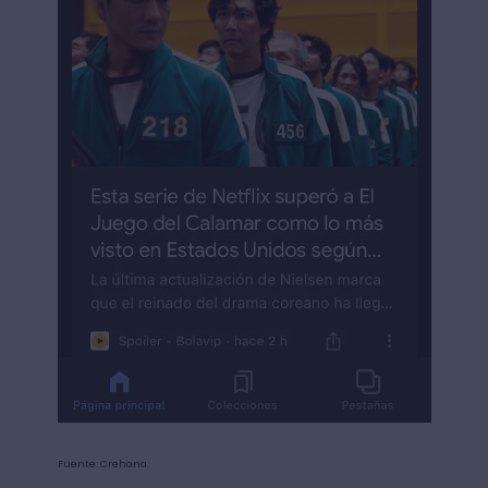
Fuente: Crehana.