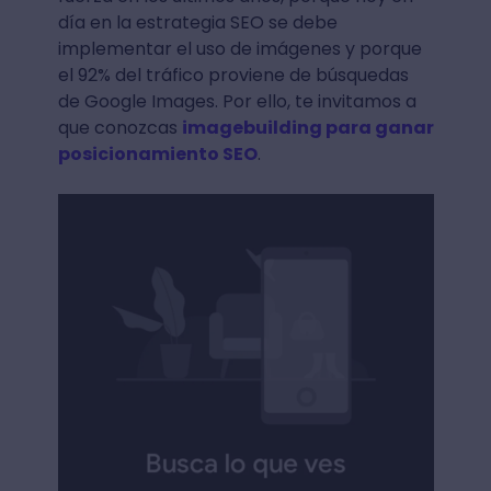
día en la estrategia SEO se debe
implementar el uso de imágenes y porque
el 92% del tráfico proviene de búsquedas
de Google Images. Por ello, te invitamos a
que conozcas
imagebuilding para ganar
posicionamiento SEO
.