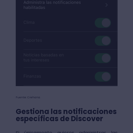
Fuente: Crehana.
Gestiona las notificaciones
específicas de Discover
Si únicamente quieres administrar las