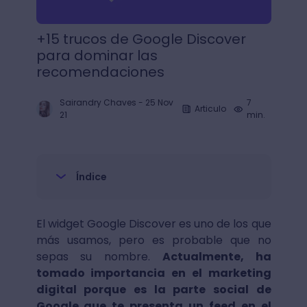
+15 trucos de Google Discover
para dominar las
recomendaciones
Sairandry Chaves
-
25 Nov
7
Articulo
21
min.
Índice
El widget Google Discover es uno de los que
más usamos, pero es probable que no
sepas su nombre.
Actualmente, ha
tomado importancia en el marketing
digital porque es la parte social de
Google que te presenta un feed en el