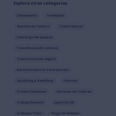
Explora otras categorías
Desempeño
Feedback
Gestión de Talento
Clima laboral
Liderazgo de equipos
Transformación cultural
Transformación digital
Reclutamiento & Contratación
Upskilling & Reskilling
Podcast
Product Releases
Historias de Clientes
Trabajo Remoto
Expertos HR
Crehana Talks
Pago de Nómina