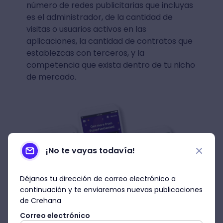
número de redes publicitarias que incluyas
es el administrador, de la cantidad de
visitas o usuarios activos en las
aplicaciones, la cantidad de contratos que
establezcas con terceros, y la
competencia que exista dentro de tu nicho
de mercado.
¡No te vayas todavía!
Déjanos tu dirección de correo electrónico a
continuación y te enviaremos nuevas publicaciones
de Crehana
Correo electrónico