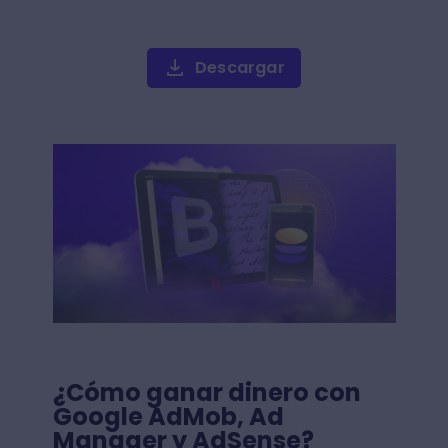
Descargar
¿Cómo ganar dinero con
Google AdMob, Ad
Manager y AdSense?