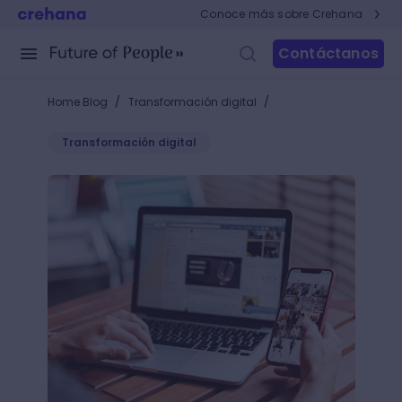
Conoce más sobre Crehana
Contáctanos
/
/
Home Blog
Transformación digital
Transformación digital
Google AdMob, Ad Manager, o AdSense: ¿Cuál es me