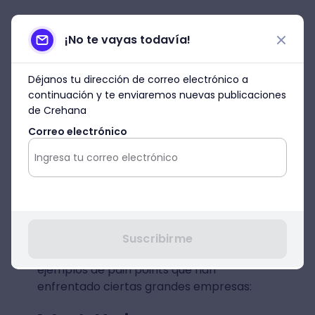
¡No te vayas todavía!
Déjanos tu dirección de correo electrónico a
continuación y te enviaremos nuevas publicaciones
de Crehana
Correo electrónico
Ejemplos de puntos de
dolor para analizar
Suscribirme
Ahora veamos con casos reales algunos
ejemplos de pain points que han
enfrentado ciertas grandes empresas: