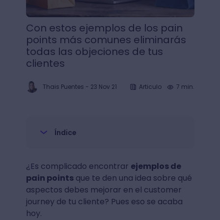
Con estos ejemplos de los pain
points más comunes eliminarás
todas las objeciones de tus
clientes
Thais Puentes
-
23 Nov 21
Articulo
7 min.
Índice
¿Es complicado encontrar
ejemplos de
pain points
que te den una idea sobre qué
aspectos debes mejorar en el customer
journey de tu cliente? Pues eso se acaba
hoy.