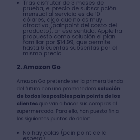
Tras disfrutar de 3 meses de
prueba, el precio de subscripción
mensual al servicio es de 10
dólares, algo que no es muy
atractivo (painpoint del costo del
producto). En ese sentido, Apple ha
propuesto como solución el plan
familiar por $14.99, que permite
hasta 6 cuentas subscritas por el
mismo precio.
2. Amazon Go
Amazon Go pretende ser la primera tienda
del futuro con una prometedora
solución
de todos los posibles pain points de los
clientes
que van a hacer sus compras al
supermercado. Para ello, han puesto fin a
los siguientes puntos de dolor:
No hay colas (pain point de la
espera).