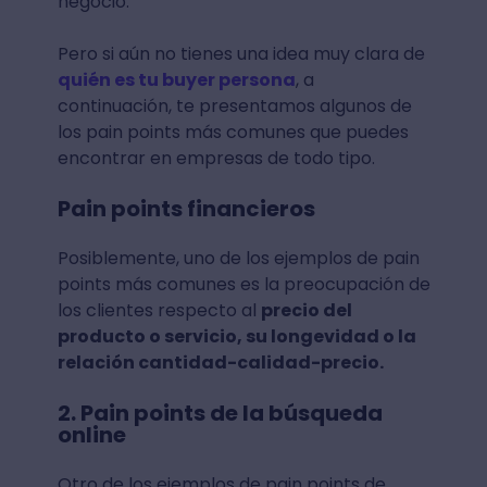
negocio.
Pero si aún no tienes una idea muy clara de
quién es tu buyer persona
, a
continuación, te presentamos algunos de
los pain points más comunes que puedes
encontrar en empresas de todo tipo.
Pain points financieros
Posiblemente, uno de los ejemplos de pain
points más comunes es la preocupación de
los clientes respecto al
precio del
producto o servicio, su longevidad o la
relación cantidad-calidad-precio.
2. Pain points de la búsqueda
online
Otro de los ejemplos de pain points de