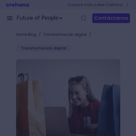
Conoce más sobre Crehana
Contáctanos
/
/
Home Blog
Transformación digital
Transformación digital
Con estos ejemplos de los pain points más comunes 