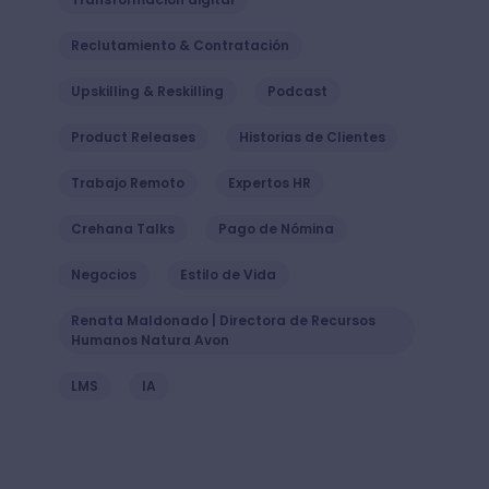
Reclutamiento & Contratación
Upskilling & Reskilling
Podcast
Product Releases
Historias de Clientes
Trabajo Remoto
Expertos HR
Crehana Talks
Pago de Nómina
Negocios
Estilo de Vida
Renata Maldonado | Directora de Recursos
Humanos Natura Avon
LMS
IA