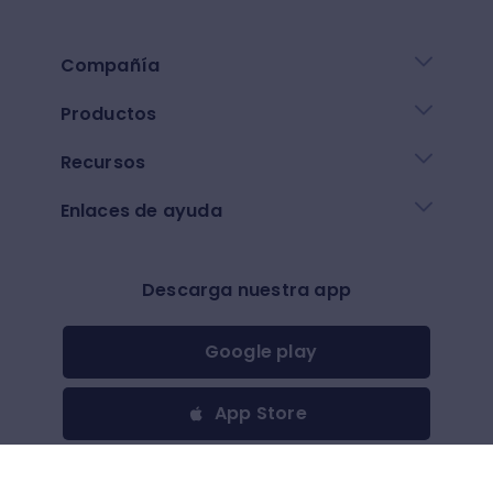
Compañía
Productos
Recursos
Enlaces de ayuda
Descarga nuestra app
Google play
App Store