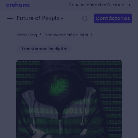
Conoce más sobre Crehana
Contáctanos
/
/
Home Blog
Transformación digital
Transformación digital
Deep Web vs Dark Web: ¿Cuáles son sus diferencias 