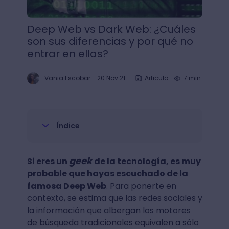
Deep Web vs Dark Web: ¿Cuáles
son sus diferencias y por qué no
entrar en ellas?
Vania Escobar
-
20 Nov 21
Articulo
7 min.
Índice
geek
Si eres un
de la tecnología, es muy
probable que hayas escuchado de la
famosa Deep Web
. Para ponerte en
contexto, se estima que las redes sociales y
la información que albergan los motores
de búsqueda tradicionales equivalen a sólo