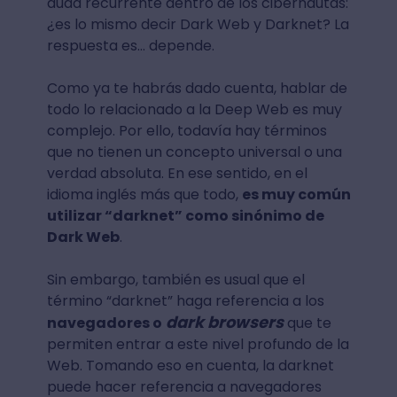
duda recurrente dentro de los cibernautas:
¿es lo mismo decir Dark Web y Darknet? La
respuesta es… depende.
Como ya te habrás dado cuenta, hablar de
todo lo relacionado a la Deep Web es muy
complejo. Por ello, todavía hay términos
que no tienen un concepto universal o una
verdad absoluta. En ese sentido, en el
idioma inglés más que todo,
es muy común
utilizar “darknet” como sinónimo de
Dark Web
.
Sin embargo, también es usual que el
término “darknet” haga referencia a los
dark browsers
navegadores o
que te
permiten entrar a este nivel profundo de la
Web. Tomando eso en cuenta, la darknet
puede hacer referencia a navegadores