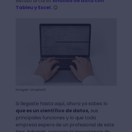
vistazo al curso
Análisis de data con
Tableu y Excel.
😉
Imagen: Unsplash
Si llegaste hasta aquí, ahora ya sabes lo
que es un científico de datos,
sus
principales funciones y lo que toda
empresa espera de un profesional de este
tipo. Además, conoces la importancia de