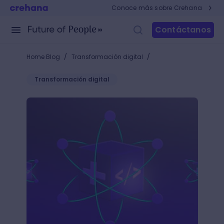
Conoce más sobre Crehana
Contáctanos
/
/
Home Blog
Transformación digital
Transformación digital
Data scientist: ¡Lo que necesitas para traducir tu da