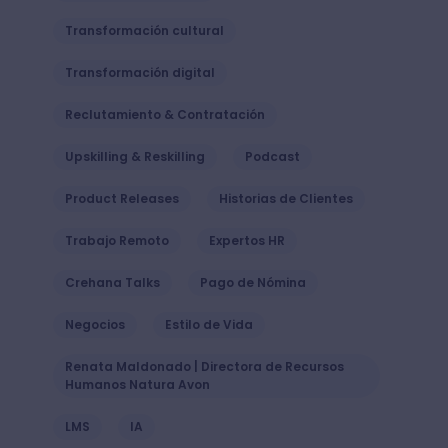
Transformación cultural
Transformación digital
Reclutamiento & Contratación
Upskilling & Reskilling
Podcast
Product Releases
Historias de Clientes
Trabajo Remoto
Expertos HR
Crehana Talks
Pago de Nómina
Negocios
Estilo de Vida
Renata Maldonado | Directora de Recursos
Humanos Natura Avon
LMS
IA