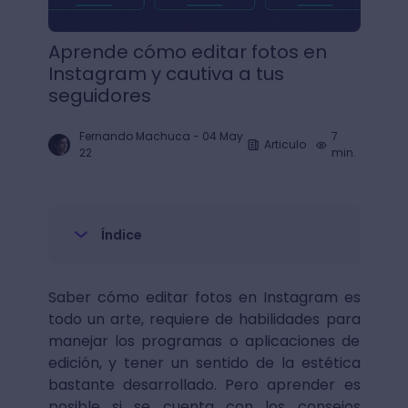
Aprende cómo editar fotos en
Instagram y cautiva a tus
seguidores
Fernando Machuca
-
04 May
7
Articulo
22
min.
Índice
Saber cómo editar fotos en Instagram es
todo un arte, requiere de habilidades para
manejar los programas o aplicaciones de
edición, y tener un sentido de la estética
bastante desarrollado. Pero aprender es
posible si se cuenta con los consejos