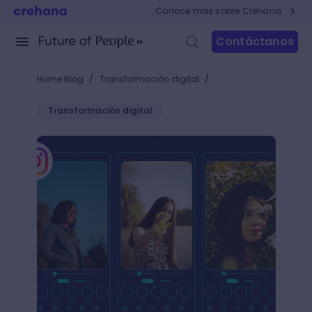
Conoce más sobre Crehana
Contáctanos
/
/
Home Blog
Transformación digital
Transformación digital
Aprende cómo editar fotos en Instagram y cautiva a