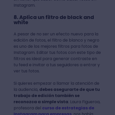
Instagram.
8. Aplica un filtro de black and
white
A pesar de no ser un efecto nuevo para la
edición de fotos, el filtro de blanco y negro
es uno de los mejores filtros para fotos de
Instagram. Editar tus fotos con este tipo de
filtros es ideal para generar contraste en
tu feed e invitar a tus seguidores a entrar y
ver tus fotos.
Si quieres empezar a llamar la atención de
la audiencia,
debes asegurarte de que tu
trabajo de edición también se
reconozca a simple vista
. Laura Figueroa,
profesora del
curso de estrategias de
Instagram para empresas
, nos habla