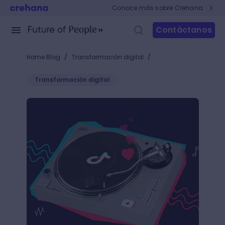
Conoce más sobre Crehana
Contáctanos
/
/
Home Blog
Transformación digital
Transformación digital
¿Cómo crear un audio en TikTok y darle un toque es