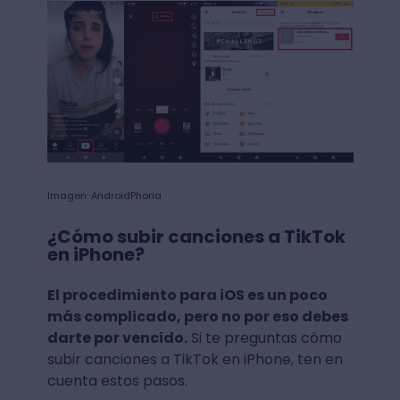
Imagen: AndroidPhoria
¿Cómo subir canciones a TikTok
en iPhone?
El procedimiento para iOS es un poco
más complicado, pero no por eso debes
darte por vencido.
Si te preguntas cómo
subir canciones a TikTok en iPhone, ten en
cuenta estos pasos.