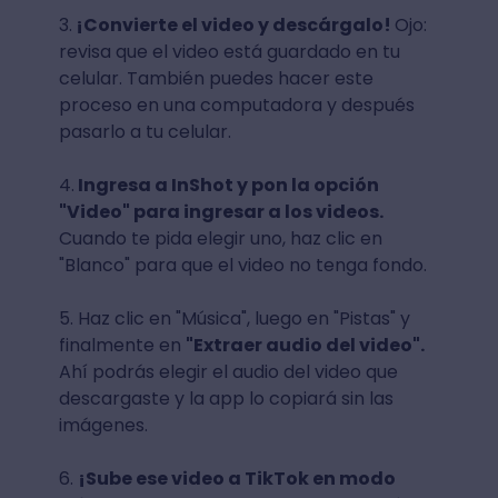
3.
¡Convierte el video y descárgalo!
Ojo:
revisa que el video está guardado en tu
celular. También puedes hacer este
proceso en una computadora y después
pasarlo a tu celular.
4.
Ingresa a InShot y pon la opción
"Video" para ingresar a los videos.
Cuando te pida elegir uno, haz clic en
"Blanco" para que el video no tenga fondo.
5. Haz clic en "Música", luego en "Pistas" y
finalmente en
"Extraer audio del video".
Ahí podrás elegir el audio del video que
descargaste y la app lo copiará sin las
imágenes.
6.
¡Sube ese video a TikTok en modo