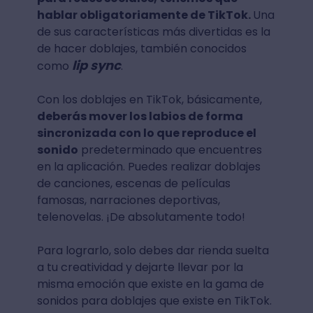
hablar obligatoriamente de TikTok.
Una
de sus características más divertidas es la
de hacer doblajes, también conocidos
lip sync
como
.
Con los doblajes en TikTok, básicamente,
deberás mover los labios de forma
sincronizada con lo que reproduce el
sonido
predeterminado que encuentres
en la aplicación. Puedes realizar doblajes
de canciones, escenas de películas
famosas, narraciones deportivas,
telenovelas. ¡De absolutamente todo!
Para lograrlo, solo debes dar rienda suelta
a tu creatividad y dejarte llevar por la
misma emoción que existe en la gama de
sonidos para doblajes que existe en TikTok.