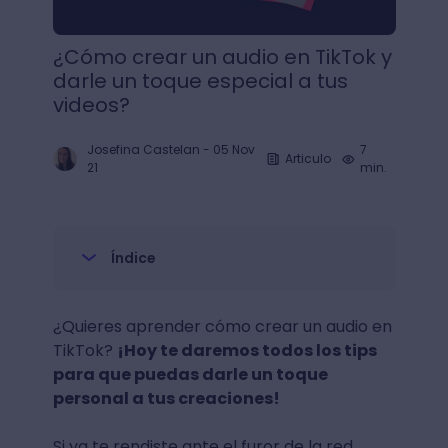
¿Cómo crear un audio en TikTok y
darle un toque especial a tus
videos?
Josefina Castelan
-
05 Nov
7
Articulo
21
min.
Índice
¿Quieres aprender cómo crear un audio en
TikTok?
¡Hoy te daremos todos los tips
para que puedas darle un toque
personal a tus creaciones!
Si ya te rendiste ante el furor de la red