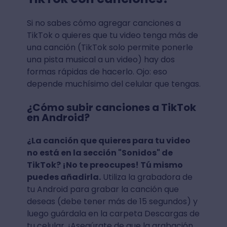
Si no sabes cómo agregar canciones a
TikTok o quieres que tu video tenga más de
una canción (TikTok solo permite ponerle
una pista musical a un video) hay dos
formas rápidas de hacerlo. Ojo: eso
depende muchísimo del celular que tengas.
¿Cómo subir canciones a TikTok
en Android?
¿La canción que quieres para tu video
no está en la sección "Sonidos" de
TikTok? ¡No te preocupes! Tú mismo
puedes añadirla.
Utiliza la grabadora de
tu Android para grabar la canción que
deseas (debe tener más de 15 segundos) y
luego guárdala en la carpeta Descargas de
tu celular. ¡Asegúrate de que la grabación