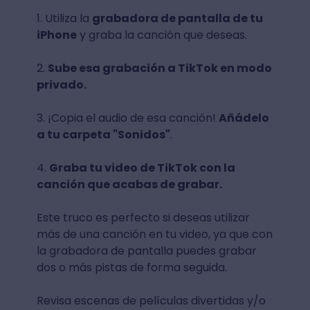
1. Utiliza la
grabadora de pantalla de tu
iPhone
y graba la canción que deseas.
2.
Sube esa grabación a TikTok en modo
privado.
3. ¡Copia el audio de esa canción!
Añádelo
a tu carpeta "Sonidos"
.
4.
Graba tu video de TikTok con la
canción que acabas de grabar.
Este truco es perfecto si deseas utilizar
más de una canción en tu video, ya que con
la grabadora de pantalla puedes grabar
dos o más pistas de forma seguida.
Revisa escenas de películas divertidas y/o