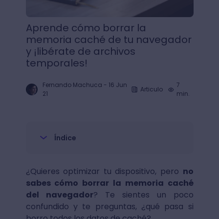
Aprende cómo borrar la
memoria caché de tu navegador
y ¡libérate de archivos
temporales!
Fernando Machuca
-
16 Jun
7
Articulo
21
min.
Índice
¿Quieres optimizar tu dispositivo, pero
no
sabes cómo borrar la memoria caché
del navegador
? Te sientes un poco
confundido y te preguntas, ¿qué pasa si
borro todos los datos de caché?