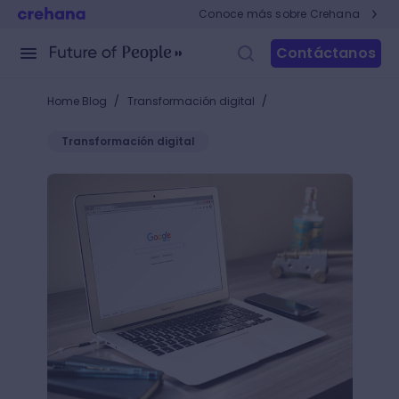
Conoce más sobre Crehana
Contáctanos
/
/
Home Blog
Transformación digital
Transformación digital
Aprende cómo borrar la memoria caché de tu navega