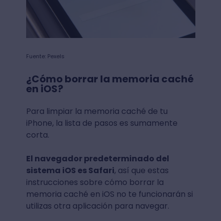
Fuente: Pexels
¿Cómo borrar la memoria caché
en iOS?
Para limpiar la memoria caché de tu
iPhone, la lista de pasos es sumamente
corta.
El navegador predeterminado del
sistema iOS es Safari
, así que estas
instrucciones sobre cómo borrar la
memoria caché en iOS no te funcionarán si
utilizas otra aplicación para navegar.