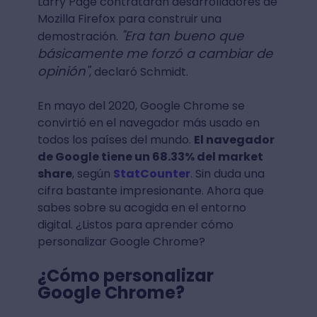
Larry Page contrataran desarrolladores de
Mozilla Firefox para construir una
"Era tan bueno que
demostración.
básicamente me forzó a cambiar de
opinión"
, declaró Schmidt.
En mayo del 2020, Google Chrome se
convirtió en el navegador más usado en
todos los países del mundo.
El navegador
de Google tiene un 68.33% del market
share
, según
StatCounter
. Sin duda una
cifra bastante impresionante. Ahora que
sabes sobre su acogida en el entorno
digital. ¿Listos para aprender cómo
personalizar Google Chrome?
¿Cómo personalizar
Google Chrome?