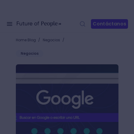
Contáctanos
/
/
Home Blog
Negocios
Negocios
Te enseñamos cómo personalizar Google Chrome par