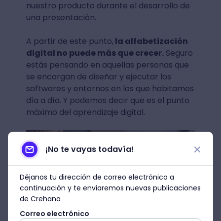
nuestro producto durante el desarrollo de
una presentación.
A partir de este punto,
la alfabetización
digital no puede más que crecer.
Seguro
estás pensando en aquellas personas que
se encargan de diseñar y ejecutar los
softwares y entornos en los que habitamos
día a día. Y podemos decir que es el punto
máximo del aprendizaje digital.
¡No te vayas todavía!
Déjanos tu dirección de correo electrónico a
continuación y te enviaremos nuevas publicaciones
de Crehana
Correo electrónico