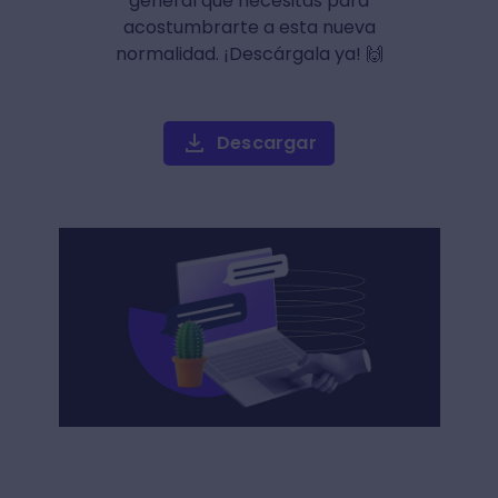
general que necesitas para
acostumbrarte a esta nueva
normalidad. ¡Descárgala ya! 🙌
Descargar