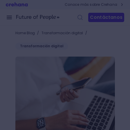
Conoce más sobre Crehana
Contáctanos
/
/
Home Blog
Transformación digital
Transformación digital
Guía de alfabetización digital para aprovechar al m