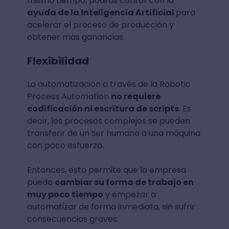
mismo tiempo, podrás contar con la
ayuda de la Inteligencia Artificial
para
acelerar el proceso de producción y
obtener más ganancias.
Flexibilidad
La automatización a través de la Robotic
Process Automation
no requiere
codificación ni escritura de scripts
. Es
decir, los procesos complejos se pueden
transferir de un ser humano a una máquina
con poco esfuerzo.
Entonces, esto permite que la empresa
pueda
cambiar su forma de trabajo en
muy poco tiempo
y empezar a
automatizar de forma inmediata, sin sufrir
consecuencias graves.