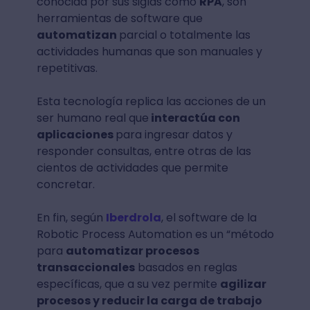
conocida por sus siglas como
RPA
, son
herramientas de software que
automatizan
parcial o totalmente las
actividades humanas que son manuales y
repetitivas.
Esta tecnología replica las acciones de un
ser humano real que
interactúa con
aplicaciones
para ingresar datos y
responder consultas, entre otras de las
cientos de actividades que permite
concretar.
En fin, según
Iberdrola
, el software de la
Robotic Process Automation es un “método
para
automatizar procesos
transaccionales
basados en reglas
específicas, que a su vez permite
agilizar
procesos y reducir la carga de trabajo