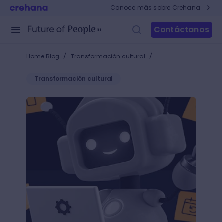
Conoce más sobre Crehana
Contáctanos
/
/
Home Blog
Transformación cultural
Transformación cultural
Robotic Process Automation: ¿qué es y por qué es 