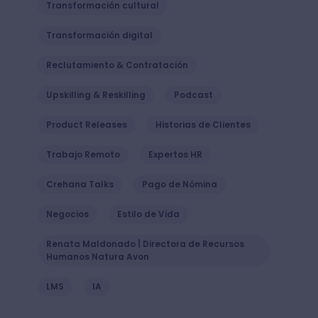
Transformación cultural
Transformación digital
Reclutamiento & Contratación
Upskilling & Reskilling
Podcast
Product Releases
Historias de Clientes
Trabajo Remoto
Expertos HR
Crehana Talks
Pago de Nómina
Negocios
Estilo de Vida
Renata Maldonado | Directora de Recursos
Humanos Natura Avon
LMS
IA