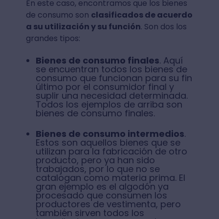
En este caso, encontramos que los bienes
de consumo son
clasificados de acuerdo
a su utilización y su función
. Son dos los
grandes tipos:
Bienes de consumo finales
. Aquí
se encuentran todos los bienes de
consumo que funcionan para su fin
último por el consumidor final y
suplir una necesidad determinada.
Todos los ejemplos de arriba son
bienes de consumo finales.
Bienes de consumo intermedios
.
Estos son aquellos bienes que se
utilizan para la fabricación de otro
producto, pero ya han sido
trabajados, por lo que no se
catalogan como materia prima. El
gran ejemplo es el algodón ya
procesado que consumen los
productores de vestimenta, pero
también sirven todos los