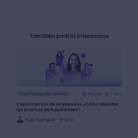
También podría interesarte
Transformación cultural
Articulo
7 min.
Trans
Capacitación de empleados ¿Cómo abordar
LMS: ¿
las brechas de habilidades?
plata
Hugo Rodríguez - 10 Jul 21
Ju