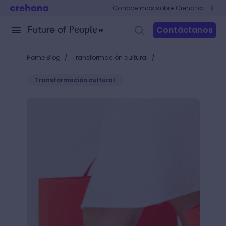
Conoce más sobre Crehana
Contáctanos
/
/
Home Blog
Transformación cultural
Transformación cultural
Aprende qué son los bienes de consumo, el final de