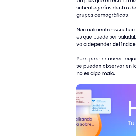
Un plus que ofrece la t
subcategorías dentro de
grupos demográficos.
Normalmente escuchamos 
es que puede ser saludab
va a depender del índice
Pero para conocer mejor
se pueden observar en l
no es algo malo.