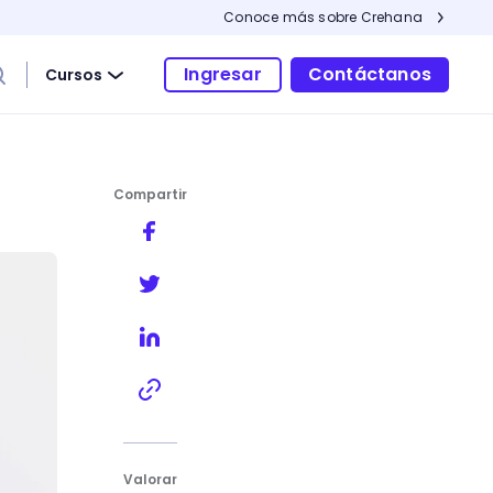
Conoce más sobre Crehana
Ingresar
Contáctanos
Cursos
Compartir
Valorar