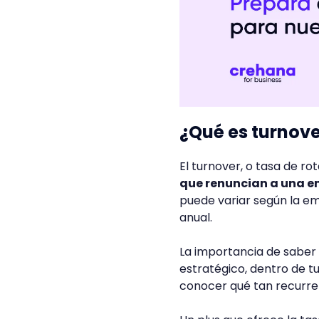
¿Qué es turnove
El turnover, o tasa de ro
que renuncian a una e
puede variar según la e
anual.
La importancia de saber 
estratégico, dentro de t
conocer qué tan recurren