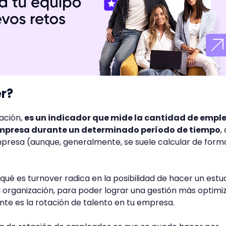
r?
tación,
es un indicador que mide la cantidad de empl
mpresa durante un determinado período de tiempo
,
mpresa (aunque, generalmente, se suele calcular de form
qué es turnover radica en la posibilidad de hacer un estu
u organización, para poder lograr una gestión más optimi
te es la rotación de talento en tu empresa.