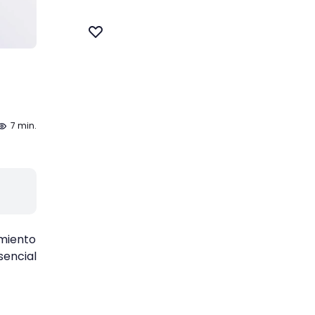
7 min.
imiento
sencial