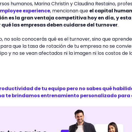
ursos humanos, Marina Christin y Claudina Restaino, profe
 employee experience
, mencionan que
el capital huma
n es la gran ventaja competitiva hoy en día, y esta
r qué las empresas deben cuidarse del turnover
.
lo, no solo conocerás qué es el turnover, sino que aprend
para que la tasa de rotación de tu empresa no se convie
po y no se vean afectados ni la imagen ni los costos de l
productividad de tu equipo pero no sabes qué habili
na te brindamos entrenamiento personalizado para 