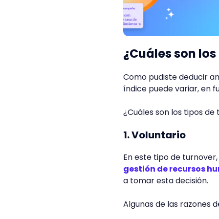
¿Cuáles son los
Como pudiste deducir ant
índice puede variar, en f
¿Cuáles son los tipos de
1. Voluntario
En este tipo de turnover
gestión de recursos 
a tomar esta decisión.
Algunas de las razones d