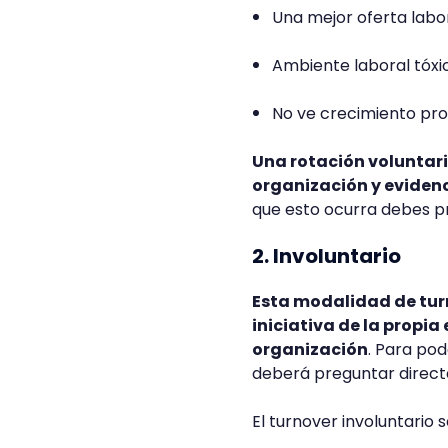
Una mejor oferta labo
Ambiente laboral tóx
No ve crecimiento pro
Una rotación voluntari
organización y evidenci
que esto ocurra debes pr
2. Involuntario
Esta modalidad de turn
iniciativa de la propia
organización
. Para pod
deberá preguntar direct
El turnover involuntario 