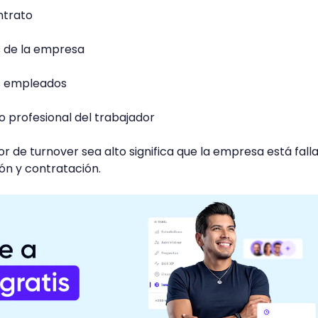
ntrato
s de la empresa
s empleados
profesional del trabajador
or de turnover sea alto significa que la empresa está fall
ón y contratación.