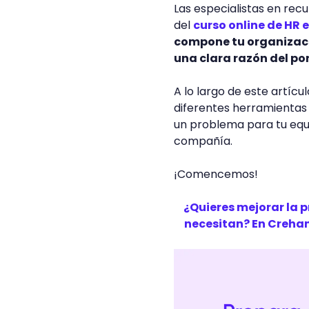
Las especialistas en rec
del
curso online de HR
compone tu organizació
una clara razón del po
A lo largo de este artícu
diferentes herramientas 
un problema para tu equi
compañía.
¡Comencemos!
¿Quieres mejorar la 
necesitan? En Creha