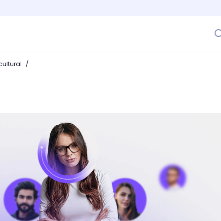
/
ultural
ta rotaciones en tu empresa y asegura tu equipo!