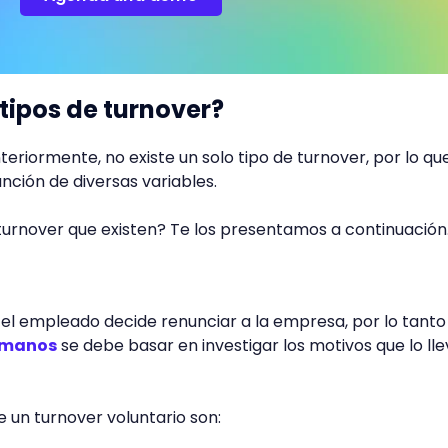
 tipos de turnover?
eriormente, no existe un solo tipo de turnover, por lo qu
unción de diversas variables.
 turnover que existen? Te los presentamos a continuación
, el empleado decide renunciar a la empresa, por lo tanto
humanos
se debe basar en investigar los motivos que lo ll
e un turnover voluntario son: