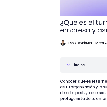
¿Qué es el tur
empresa y ase
Hugo Rodríguez
-
19 Mar 2
Índice
Conocer
qué es el turn
de tu organización y, a s
de este post, ya que son 
protagonista de tu empr