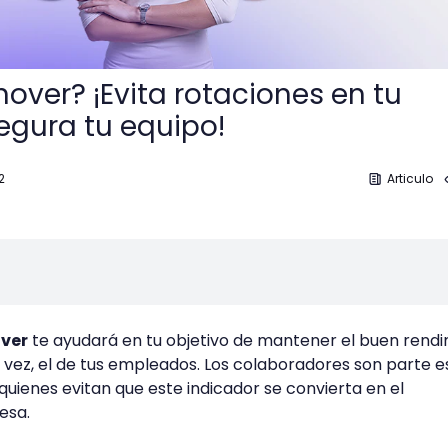
nover? ¡Evita rotaciones en tu
gura tu equipo!
2
Articulo
over
te ayudará en tu objetivo de mantener el buen rend
u vez, el de tus empleados. Los colaboradores son parte e
quienes evitan que este indicador se convierta en el
esa.