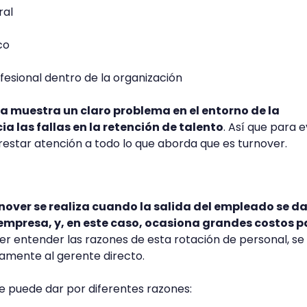
ral
ico
fesional dentro de la organización
a muestra un claro problema en el entorno de la
a las fallas en la retención de talento
. Así que para e
estar atención a todo lo que aborda que es turnover.
over se realiza cuando la salida del empleado se da
 empresa, y, en este caso, ocasiona grandes costos p
er entender las razones de esta rotación de personal, se 
amente al gerente directo.
se puede dar por diferentes razones: