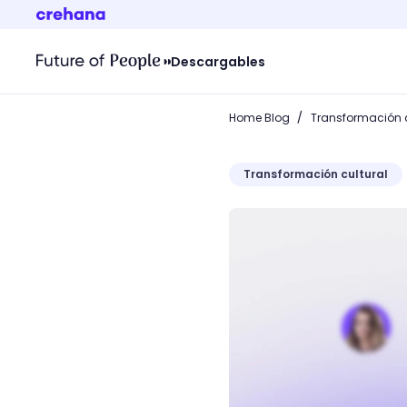
Descargables
/
Home Blog
Transformación c
Transformación cultural
¿Qué es el turnover? ¡Evi