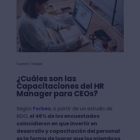
Fuente: Freepik
¿Cuáles son las
Capacitaciones del HR
Manager para CEOs?
Según
Forbes
, a partir de un estudio de
BDO,
el 46% de los encuestados
coincidieron en que invertir en
desarrollo y capacitación del personal
es la forma de lograr que los miembros