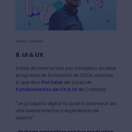
Fuente: Crehana
8. UI & UX
Antes de insertarnos por completo en este
programa de formación de CEOs, veamos
lo que dice
Pol Celsi
del curso de
Fundamentos de UX & UI
de Crehana:
"Un producto digital no podría sobrevivir sin
una buena interfaz o experiencia de
usuario."
¿Qué tan amigables son tus productos