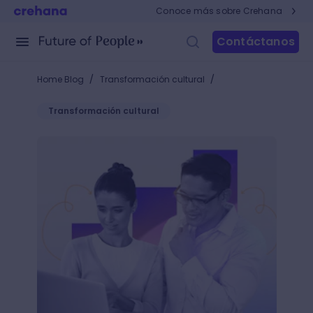
Conoce más sobre Crehana
Contáctanos
/
/
Home Blog
Transformación cultural
Transformación cultural
¿Qué capacitaciones del HR Manager deben recibir