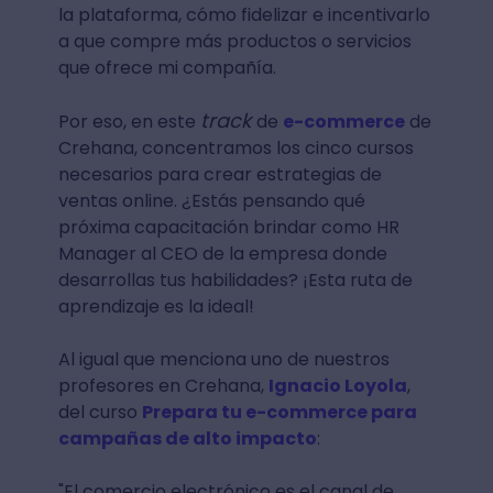
la plataforma, cómo fidelizar e incentivarlo
a que compre más productos o servicios
que ofrece mi compañía.
track
Por eso, en este
de
e-commerce
de
Crehana, concentramos los cinco cursos
necesarios para crear estrategias de
ventas online. ¿Estás pensando qué
próxima capacitación brindar como HR
Manager al CEO de la empresa donde
desarrollas tus habilidades? ¡Esta ruta de
aprendizaje es la ideal!
Al igual que menciona uno de nuestros
profesores en Crehana,
Ignacio Loyola
,
del curso
Prepara tu e-commerce para
campañas de alto impacto
:
"El comercio electrónico es el canal de