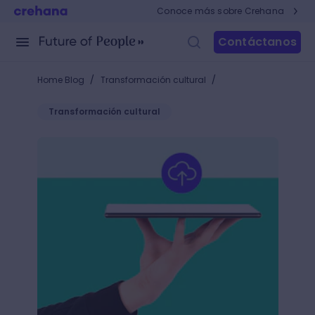
Conoce más sobre Crehana
Contáctanos
/
/
Home Blog
Transformación cultural
Transformación cultural
¿Cómo contratar un ingeniero de nube para optimi