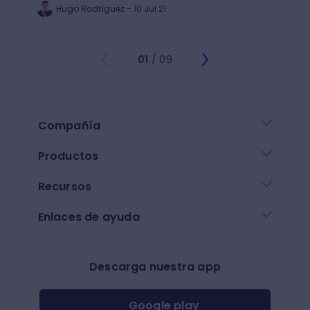
Hugo Rodríguez - 10 Jul 21
Ju
01
/ 09
Compañía
Productos
Recursos
Enlaces de ayuda
Descarga nuestra app
Google play