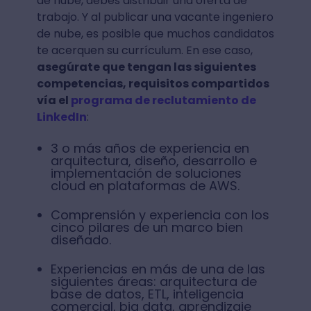
de nube, debes distribuir una oferta de
trabajo. Y al publicar una vacante ingeniero
de nube, es posible que muchos candidatos
te acerquen su currículum. En ese caso,
asegúrate que tengan las siguientes
competencias, requisitos compartidos
vía el
programa de reclutamiento de
LinkedIn
:
3 o más años de experiencia en
arquitectura, diseño, desarrollo e
implementación de soluciones
cloud en plataformas de AWS.
Comprensión y experiencia con los
cinco pilares de un marco bien
diseñado.
Experiencias en más de una de las
siguientes áreas: arquitectura de
base de datos, ETL, inteligencia
comercial, big data, aprendizaje