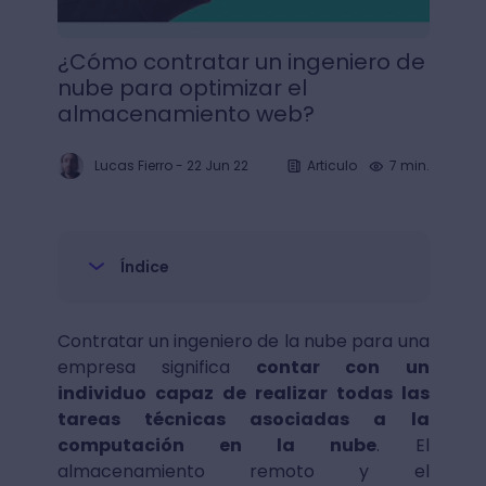
¿Cómo contratar un ingeniero de
nube para optimizar el
almacenamiento web?
Lucas Fierro
-
22 Jun 22
Articulo
7 min.
Índice
Contratar un ingeniero de la nube para una
empresa significa
contar con un
individuo capaz de realizar todas las
tareas técnicas asociadas a la
computación en la nube
. El
almacenamiento remoto y el