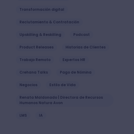
Transformación digital
Reclutamiento & Contratación
Upskilling & Reskilling
Podcast
Product Releases
Historias de Clientes
Trabajo Remoto
Expertos HR
Crehana Talks
Pago de Nómina
Negocios
Estilo de Vida
Renata Maldonado | Directora de Recursos
Humanos Natura Avon
LMS
IA