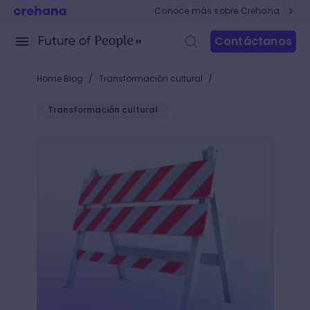
Conoce más sobre Crehana
Contáctanos
/
/
Home Blog
Transformación cultural
Transformación cultural
Entiende las barreras de entrada en un mercado y 