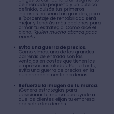
de mercado pequeño y un público
definido, quizás tus primeros
ingresos no sean tan grandes, pero
el porcentaje de rentabilidad será
mejor y tendrás más opciones para
armar tu estrategia. Como dice el
dicho,
"quien mucho abarca poco
aprieta"
.
Evita una guerra de precios
.
Como vimos, una de las grandes
barreras de entrada son las
ventajas en costes que tienen las
empresas instaladas. Por lo tanto,
evita una guerra de precios en la
que probablemente perderías.
Refuerza la imagen de tu marca
.
¡Genera estrategias para
posicionar tu marca que ayude a
que los clientes elijan tu empresa
por sobre las demás!