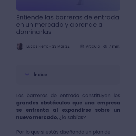
Entiende las barreras de entrada
en un mercado y aprende a
dominarlas
Lucas Fierro
-
23 Mar 22
Articulo
7 min.
Índice
Las barreras de entrada constituyen los
grandes obstáculos que una empresa
se enfrenta al expandirse sobre un
nuevo mercado
, ¿lo sabías?
Por lo que si estás diseñando un plan de