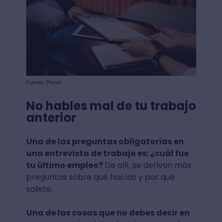
Fuente: Pexels
No hables mal de tu trabajo
anterior
Una de las preguntas obligatorias en
una entrevista de trabajo es: ¿cuál fue
tu último empleo?
De allí, se derivan más
preguntas sobre qué hacías y por qué
saliste.
Una de las cosas que no debes decir en