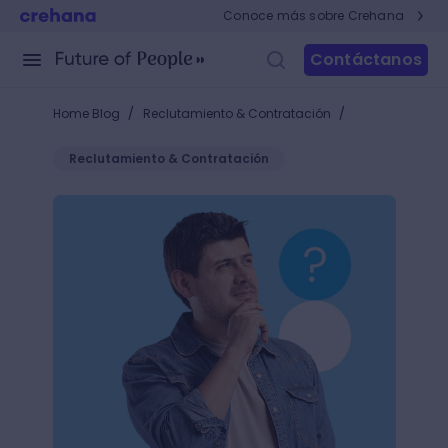
Conoce más sobre Crehana
Contáctanos
/
/
Home Blog
Reclutamiento & Contratación
Reclutamiento & Contratación
¿Qué NO decir en una entrevista de trabajo? 20 situ