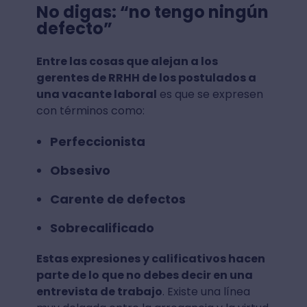
No digas: “no tengo ningún
defecto”
Entre las cosas que alejan a los
gerentes de RRHH de los postulados a
una vacante laboral
es que se expresen
con términos como:
Perfeccionista
Obsesivo
Carente de defectos
Sobrecalificado
Estas expresiones y calificativos hacen
parte de lo que no debes decir en una
entrevista de trabajo
. Existe una línea