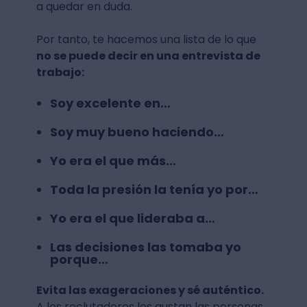
a quedar en duda.
Por tanto, te hacemos una lista de lo que
no se puede decir en una entrevista de
trabajo:
Soy excelente en…
Soy muy bueno haciendo…
Yo era el que más…
Toda la presión la tenía yo por…
Yo era el que lideraba a…
Las decisiones las tomaba yo
porque…
Evita las exageraciones y sé auténtico.
A los reclutadores les gustan las personas