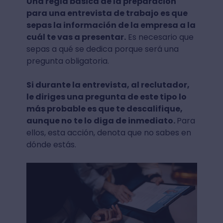
Una regla básica de la preparación
para una entrevista de trabajo es que
sepas la información de la empresa a la
cuál te vas a presentar.
Es necesario que
sepas a qué se dedica porque será una
pregunta obligatoria.
Si durante la entrevista, al reclutador,
le diriges una pregunta de este tipo lo
más probable es que te descalifique,
aunque no te lo diga de inmediato.
Para
ellos, esta acción, denota que no sabes en
dónde estás.