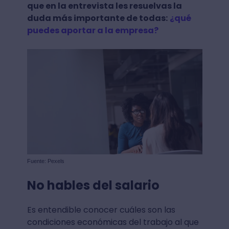
que en la entrevista les resuelvas la
duda más importante de todas:
¿qué
puedes aportar a la empresa?
Fuente: Pexels
No hables del salario
Es entendible conocer cuáles son las
condiciones económicas del trabajo al que