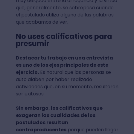
muy delgada entre la arrogancia y la virtud
que, generalmente, se sobrepasa cuando
el postulado utiliza alguna de las palabras
que acabamos de ver.
No uses calificativos para
presumir
Destacar tu trabajo en una entrevista
es uno de los ejes principales de este
ejercicio.
Es natural que las personas se
auto alaben por haber realizado
actividades que, en su momento, resultaron
ser exitosas.
Sin embargo, los calificativos que
exageran las cualidades de los
postulados resultan
contraproducentes
porque pueden llegar