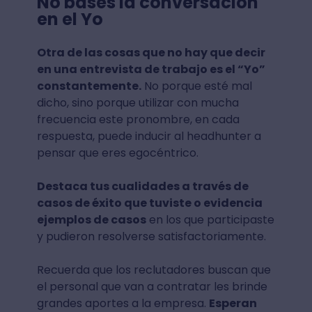
No bases la conversación
en el Yo
Otra de las cosas que no hay que decir
en una entrevista de trabajo es el “Yo”
constantemente.
No porque esté mal
dicho, sino porque utilizar con mucha
frecuencia este pronombre, en cada
respuesta, puede inducir al headhunter a
pensar que eres egocéntrico.
Destaca tus cualidades a través de
casos de éxito que tuviste o evidencia
ejemplos de casos
en los que participaste
y pudieron resolverse satisfactoriamente.
Recuerda que los reclutadores buscan que
el personal que van a contratar les brinde
grandes aportes a la empresa.
Esperan