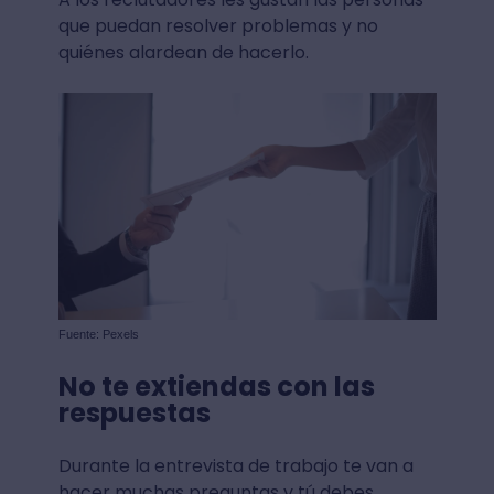
que puedan resolver problemas y no
quiénes alardean de hacerlo.
Fuente: Pexels
No te extiendas con las
respuestas
Durante la entrevista de trabajo te van a
hacer muchas preguntas y tú debes