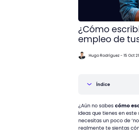
¿Cómo escribir
empleo de tus
Hugo Rodríguez
-
15 Oct 21
Índice
¿Aún no sabes
cómo escr
ideas que tienes en este
necesitas un poco de ‘nor
realmente te sientas có