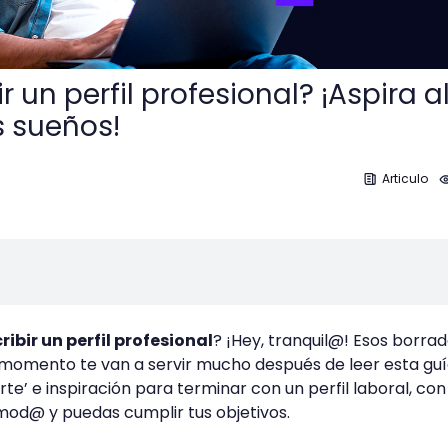
 un perfil profesional? ¡Aspira a
 sueños!
Articulo
ibir un perfil profesional
? ¡Hey, tranquil@! Esos borra
 momento te van a servir mucho después de leer esta guía
te’ e inspiración para terminar con un perfil laboral, con
mod@ y puedas cumplir tus objetivos.