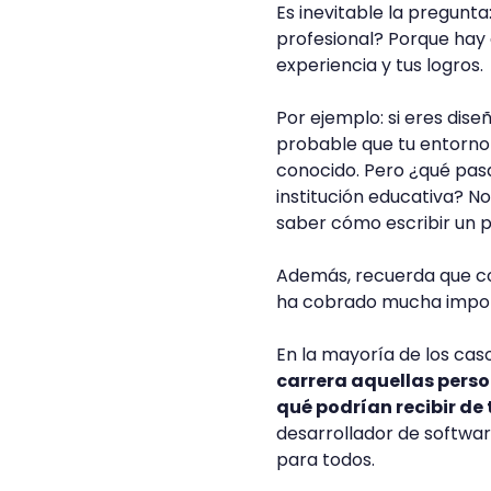
Es inevitable la pregunta
profesional? Porque hay 
experiencia y tus logros.
Por ejemplo: si eres dise
probable que tu entorno 
conocido. Pero ¿qué pasa
institución educativa? N
saber cómo escribir un pe
Además, recuerda que co
ha cobrado mucha impor
En la mayoría de los cas
carrera aquellas perso
qué podrían recibir de
desarrollador de softwa
para todos.