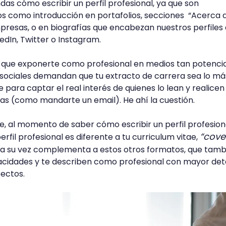
as cómo escribir un perfil profesional, ya que son
os como introducción en portafolios, secciones “Acerca 
mpresas, o en biografías que encabezan nuestros perfiles
edIn, Twitter o Instagram.
ya que exponerte como profesional en medios tan potencia
 sociales demandan que tu extracto de carrera sea lo má
e para captar el real interés de quienes lo lean y realicen 
as (como mandarte un email). He ahí la cuestión.
 al momento de saber cómo escribir un perfil profesiona
“cove
rfil profesional es diferente a tu curriculum vitae,
e a su vez complementa a estos otros formatos, que tamb
cidades y te describen como profesional con mayor deta
ectos.