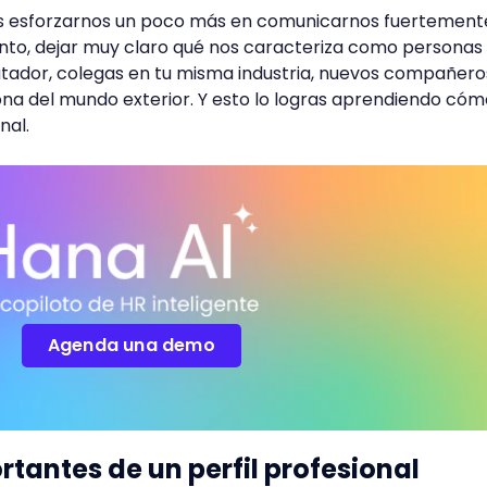
s esforzarnos un poco más en comunicarnos fuertement
o, dejar muy claro qué nos caracteriza como personas
utador, colegas en tu misma industria, nuevos compañero
ona del mundo exterior. Y esto lo logras aprendiendo cóm
nal.
Agenda una demo
tantes de un perfil profesional