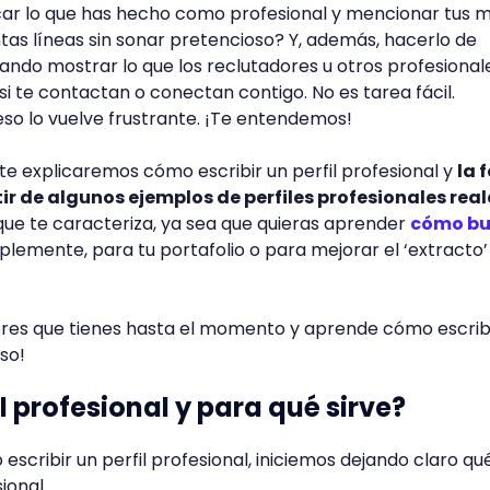
ar lo que has hecho como profesional y mencionar tus m
tas líneas sin sonar pretencioso? Y, además, hacerlo de
ndo mostrar lo que los reclutadores u otros profesional
 si te contactan o conectan contigo. No es tarea fácil.
eso lo vuelve frustrante. ¡Te entendemos!
 te explicaremos cómo escribir un perfil profesional y
la 
tir de algunos ejemplos de perfiles profesionales real
ue te caracteriza, ya sea que quieras aprender
cómo bu
plemente, para tu portafolio o para mejorar el ‘extracto’
dores que tienes hasta el momento y aprende cómo escrib
so!
l profesional y para qué sirve?
scribir un perfil profesional, iniciemos dejando claro qué
sional.