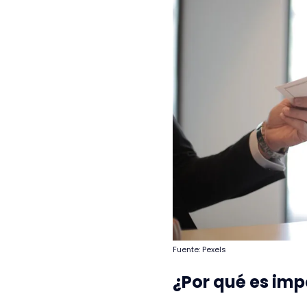
Fuente: Pexels
¿Por qué es imp