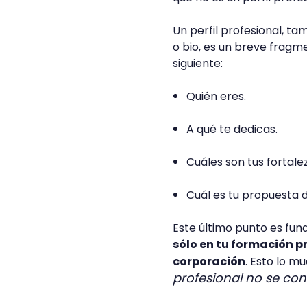
Un perfil profesional, t
o bio, es un breve fragm
siguiente:
Quién eres.
A qué te dedicas.
Cuáles son tus fortale
Cuál es tu propuesta d
Este último punto es fu
sólo en tu formación pr
corporación
. Esto lo m
profesional no se con