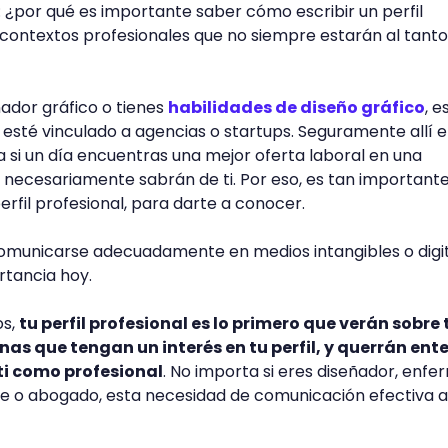
: ¿por qué es importante saber cómo escribir un perfil
contextos profesionales que no siempre estarán al tanto
ñador gráfico o tienes
habilidades de diseño gráfico
, e
esté vinculado a agencias o startups. Seguramente allí e
 si un día encuentras una mejor oferta laboral en una
o necesariamente sabrán de ti. Por eso, es tan important
rfil profesional, para darte a conocer.
municarse adecuadamente en medios intangibles o digi
tancia hoy.
os,
tu perfil profesional es lo primero que verán sobre t
nas que tengan un interés en tu perfil, y querrán ent
 ti como profesional
. No importa si eres diseñador, enfe
re o abogado, esta necesidad de comunicación efectiva a