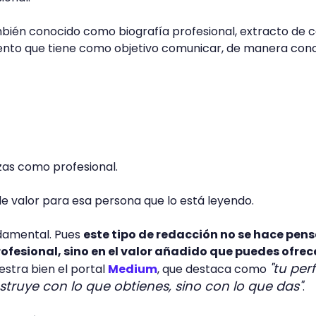
ambién conocido como biografía profesional, extracto de 
ento que tiene como objetivo comunicar, de manera conci
zas como profesional.
e valor para esa persona que lo está leyendo.
ndamental. Pues
este tipo de redacción no se hace pen
ofesional, sino en el valor añadido que puedes ofrece
"tu perfi
uestra bien el portal
Medium
, que destaca como
struye con lo que obtienes, sino con lo que das"
.