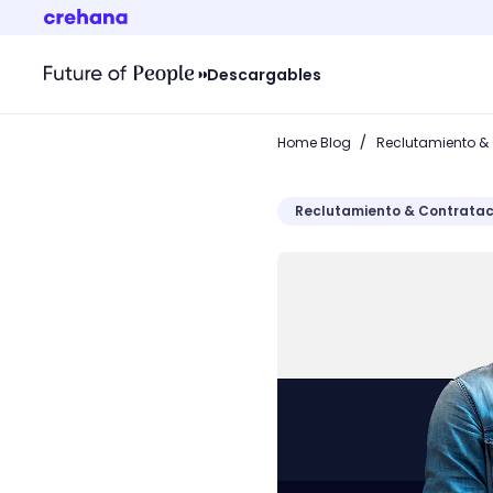
Descargables
/
Home Blog
Reclutamiento &
Reclutamiento & Contratac
¿Cómo escribir un perfil 