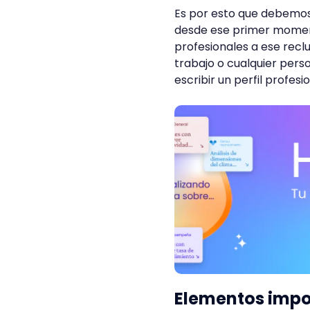
Es por esto que debemo
desde ese primer moment
profesionales a ese recl
trabajo o cualquier pers
escribir un perfil profesio
Elementos impor