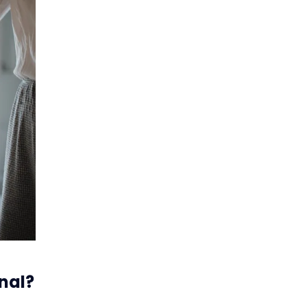
onal?