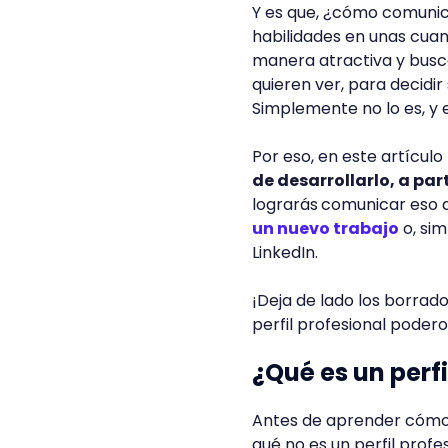
Y es que, ¿cómo comunic
habilidades en unas cuan
manera atractiva y busca
quieren ver, para decidir
Simplemente no lo es, y 
Por eso, en este artículo
de desarrollarlo, a par
lograrás
comunicar eso q
un nuevo trabajo
o, sim
LinkedIn.
¡Deja de lado los borra
perfil profesional podero
¿Qué es un perfi
Antes de aprender cómo e
qué no es un perfil profe