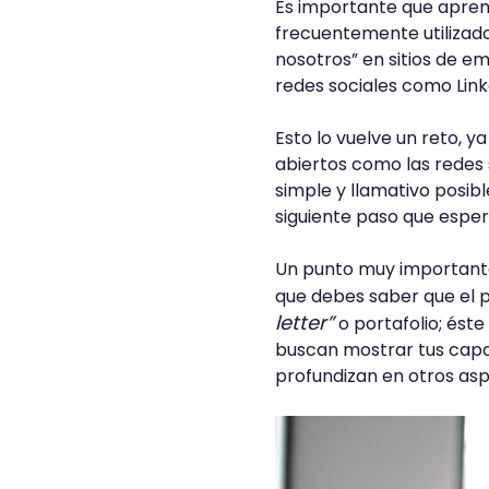
Es importante que aprend
frecuentemente utilizad
nosotros” en sitios de e
redes sociales como Link
Esto lo vuelve un reto, 
abiertos como las redes
simple y llamativo posibl
siguiente paso que esper
Un punto muy importante,
que debes saber que el pe
letter”
o portafolio; ést
buscan mostrar tus capa
profundizan en otros asp