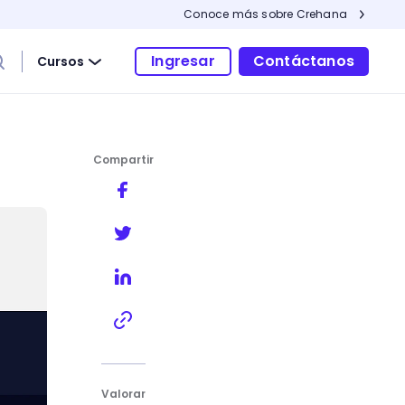
Conoce más sobre Crehana
Ingresar
Contáctanos
Cursos
Compartir
Valorar