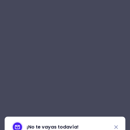
¡No te vayas todavía!