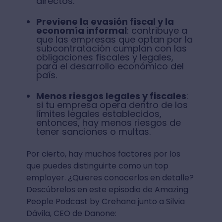
directos.
Previene la evasión fiscal y la
economía informal
: contribuye a
que las empresas que optan por la
subcontratación cumplan con las
obligaciones fiscales y legales,
para el desarrollo económico del
país.
Menos riesgos legales y fiscales
:
si tu empresa opera dentro de los
límites legales establecidos,
entonces, hay menos riesgos de
tener sanciones o multas.
Por cierto, hay muchos factores por los
que puedes distinguirte como un top
employer. ¿Quieres conocerlos en detalle?
Descúbrelos en este episodio de Amazing
People Podcast by Crehana junto a Silvia
Dávila, CEO de Danone: