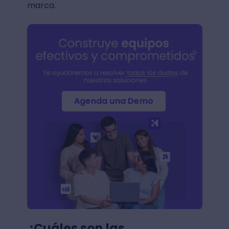
marca.
Agenda una Demo
¿Cuáles son las