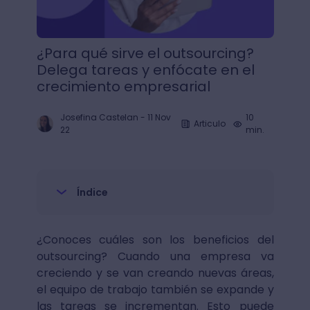
¿Para qué sirve el outsourcing?
Delega tareas y enfócate en el
crecimiento empresarial
Josefina Castelan
-
11 Nov
10
Articulo
22
min.
Índice
¿Conoces cuáles son los beneficios del
outsourcing? Cuando una empresa va
creciendo y se van creando nuevas áreas,
el equipo de trabajo también se expande y
las tareas se incrementan. Esto puede