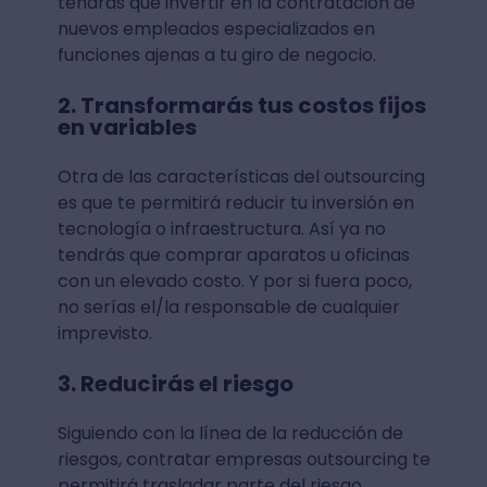
tendrás que invertir en la contratación de
nuevos empleados especializados en
funciones ajenas a tu giro de negocio.
2. Transformarás tus costos fijos
en variables
Otra de las características del outsourcing
es que te permitirá reducir tu inversión en
tecnología o infraestructura. Así ya no
tendrás que comprar aparatos u oficinas
con un elevado costo. Y por si fuera poco,
no serías el/la responsable de cualquier
imprevisto.
3. Reducirás el riesgo
Siguiendo con la línea de la reducción de
riesgos, contratar empresas outsourcing te
permitirá trasladar parte del riesgo