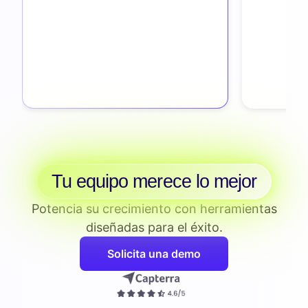
Tu equipo merece lo mejor
Potencia su crecimiento con herramientas
diseñadas para el éxito.
Solicita una demo