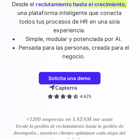
Desde el
reclutamiento hasta el crecimiento,
Referidos
una plataforma inteligente que conecta
todos tus procesos de HR en una sola
experiencia.
Ingresar
Agenda un demo
Simple, modular y potenciada por AI.
Pensada para las personas, creada para el
negocio.
Solicita una demo
+1200 empresas en LATAM me usan
Desde la
gestión de reclutamiento
hasta la
gestión de
desempeño
, nuestros clientes optimizan cada etapa del