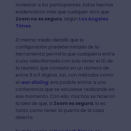
molestar a los participantes. Estos hechos
evidenciaron más que cualquier otro que
Zoom no es seguro
, según
Los Angeles
Times
.
El mismo medio detalló que la
configuración predeterminada de la
herramienta permitía que cualquiera entre
a una videollamada con solo tener el ID de
la reunión, que consiste en un número de
entre 9 a 11 dígitos. Así, con métodos como
el
war dialing
, era posible entrar a una
conferencia que se estuviese realizando en
ese momento. Con ello, muchos se hicieron
la idea de que, si
Zoom es segura
, lo es
tanto como tener la puerta de la casa
abierta.