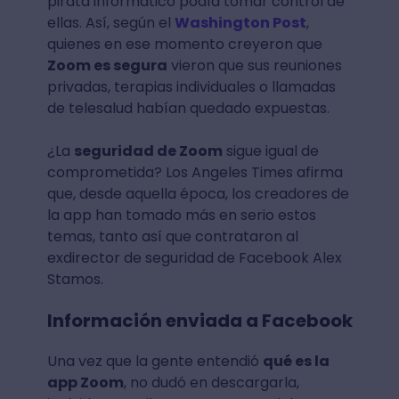
pirata informático podía tomar control de
ellas. Así, según el
Washington Post
,
quienes en ese momento creyeron que
Zoom es segura
vieron que sus reuniones
privadas, terapias individuales o llamadas
de telesalud habían quedado expuestas.
¿La
seguridad de Zoom
sigue igual de
comprometida? Los Angeles Times afirma
que, desde aquella época, los creadores de
la app han tomado más en serio estos
temas, tanto así que contrataron al
exdirector de seguridad de Facebook Alex
Stamos.
Información enviada a Facebook
Una vez que la gente entendió
qué es la
app Zoom
, no dudó en descargarla,