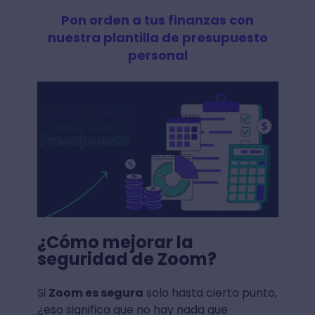
Pon orden a tus finanzas con
nuestra plantilla de presupuesto
personal
¿Cómo mejorar la
seguridad de Zoom?
Si
Zoom es segura
solo hasta cierto punto,
¿eso significa que no hay nada que