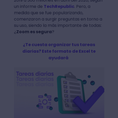
2019 a 300 millones en abril del 2020, según
un informe de
TechRepublic
. Pero, a
medida que se fue popularizando,
comenzaron a surgir preguntas en torno a
su uso, siendo la más importante de todas:
¿
Zoom es segura
?
¿Te cuesta organizar tus tareas
diarias? Este formato de Excel te
ayudará