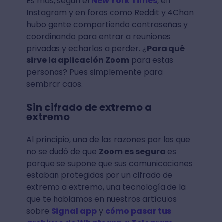
Es más, según el
New York Times
, en
Instagram y en foros como Reddit y 4Chan
hubo gente compartiendo contraseñas y
coordinando para entrar a reuniones
privadas y echarlas a perder. ¿
Para qué
sirve la aplicación Zoom
para estas
personas? Pues simplemente para
sembrar caos.
Sin cifrado de extremo a
extremo
Al principio, una de las razones por las que
no se dudó de que
Zoom es segura
es
porque se supone que sus comunicaciones
estaban protegidas por un cifrado de
extremo a extremo, una tecnología de la
que te hablamos en nuestros artículos
sobre
Signal app
y
cómo pasar tus