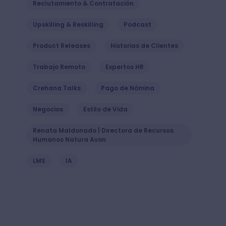
Reclutamiento & Contratación
Upskilling & Reskilling
Podcast
Product Releases
Historias de Clientes
Trabajo Remoto
Expertos HR
Crehana Talks
Pago de Nómina
Negocios
Estilo de Vida
Renata Maldonado | Directora de Recursos
Humanos Natura Avon
LMS
IA