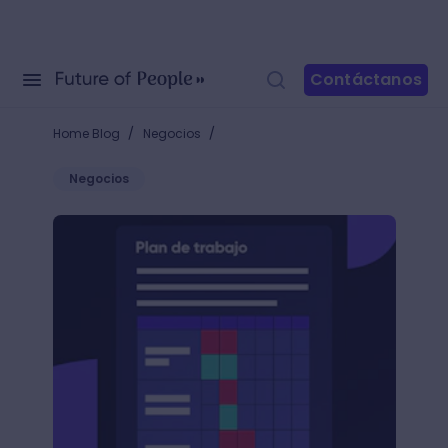
Contáctanos
/
/
Home Blog
Negocios
Negocios
¿Qué es un plan de trabajo?: ¡Alcanza tus objetivos