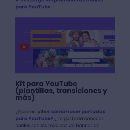
para YouTube
Kit para YouTube
(plantillas, transiciones y
más)
¿Quieres saber
cómo hacer portadas
para YouTube
? ¿Te gustaría conocer
cuáles son las medidas de banner de