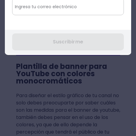
Suscribirme
Plantilla de banner para
YouTube con colores
monocromáticos
Para diseñar el estilo gráfico de tu canal no
solo debes preocuparte por saber cuáles
son las medidas para el banner de youtube,
también debes pensar en el uso de los
colores, ya que de ello depende la
percepción que tendrá el público de tu