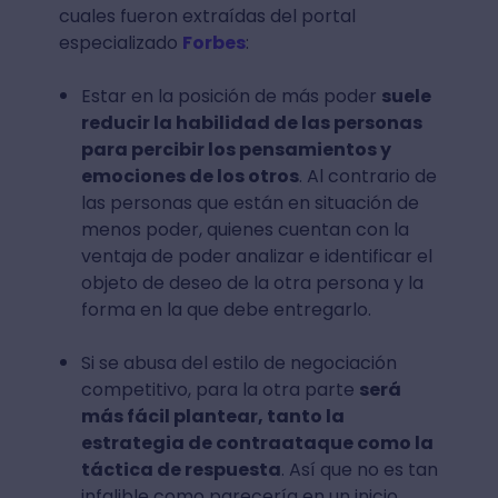
cuales fueron extraídas del portal
especializado
Forbes
:
Estar en la posición de más poder
suele
reducir la habilidad de las personas
para percibir los pensamientos y
emociones de los otros
. Al contrario de
las personas que están en situación de
menos poder, quienes cuentan con la
ventaja de poder analizar e identificar el
objeto de deseo de la otra persona y la
forma en la que debe entregarlo.
Si se abusa del estilo de negociación
competitivo, para la otra parte
será
más fácil plantear, tanto la
estrategia de contraataque como la
táctica de respuesta
. Así que no es tan
infalible como parecería en un inicio.