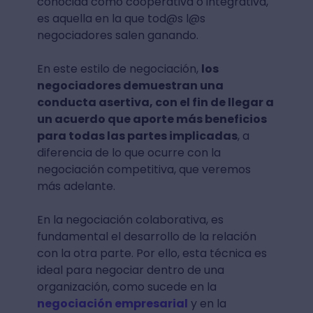
conocida como cooperativa o integrativa,
es aquella en la que tod@s l@s
negociadores salen ganando.
En este estilo de negociación,
los
negociadores demuestran una
conducta asertiva, con el fin de llegar a
un acuerdo que aporte más beneficios
para todas las partes implicadas
, a
diferencia de lo que ocurre con la
negociación competitiva, que veremos
más adelante.
En la negociación colaborativa, es
fundamental el desarrollo de la relación
con la otra parte. Por ello, esta técnica es
ideal para negociar dentro de una
organización, como sucede en la
negociación empresarial
y en la