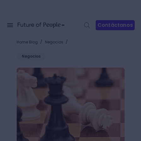
Contáctanos
/
/
Home Blog
Negocios
Negocios
¡Descubre qué es la negociación competitiva y gana 