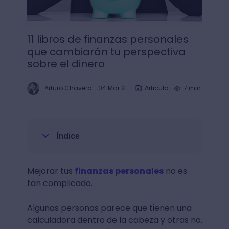
11 libros de finanzas personales
que cambiarán tu perspectiva
sobre el dinero
Arturo Chavero
-
04 Mar 21
Articulo
7 min.
Índice
Mejorar tus
finanzas personales
no es
tan complicado.
Algunas personas parece que tienen una
calculadora dentro de la cabeza y otras no.