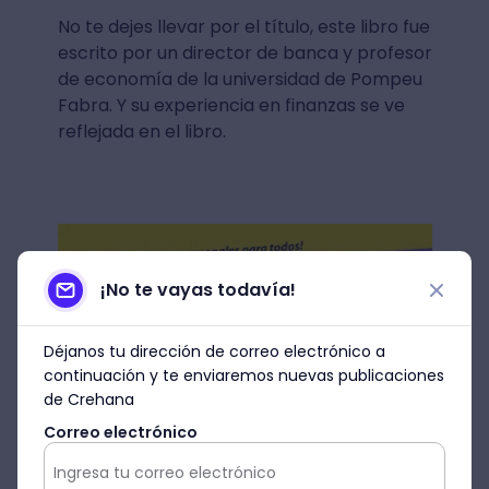
No te dejes llevar por el título, este libro fue
escrito por un director de banca y profesor
de economía de la universidad de Pompeu
Fabra. Y su experiencia en finanzas se ve
reflejada en el libro.
¡No te vayas todavía!
Déjanos tu dirección de correo electrónico a
continuación y te enviaremos nuevas publicaciones
de Crehana
Correo electrónico