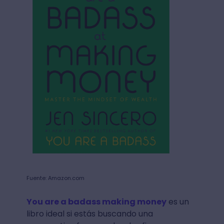
Fuente: Amazon.com
You are a badass making money
es un
libro ideal si estás buscando una