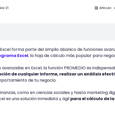
Nov 21
Articulo
Excel forma parte del amplio abanico de funciones ava
ograma Excel
, la hoja de cálculo más popular para negoc
s avanzadas en Excel, la función PROMEDIO es indispensa
ación de cualquier informe, realizar un análisis efect
portamiento de tu negocio.
finanzas, como en ciencias sociales y hasta marketing digit
l es una solución inmediata y ágil
para el cálculo de la