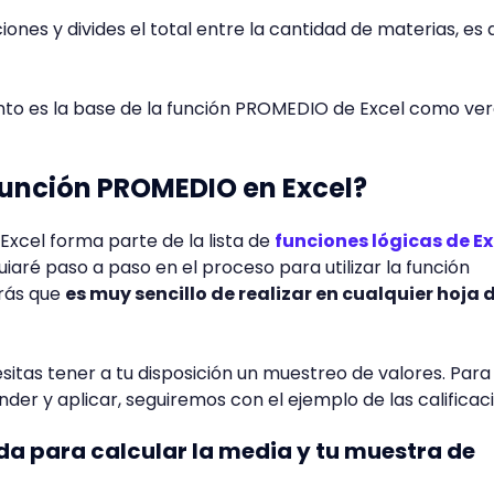
iones y divides el total entre la cantidad de materias, es d
ento es la base de la función PROMEDIO de Excel como v
función PROMEDIO en Excel?
xcel forma parte de la lista de
funciones lógicas de Ex
iaré paso a paso en el proceso para utilizar la función
rás que
es muy sencillo de realizar en cualquier hoja 
tas tener a tu disposición un muestreo de valores. Para
der y aplicar, seguiremos con el ejemplo de las calificac
lda para calcular la media y tu muestra de