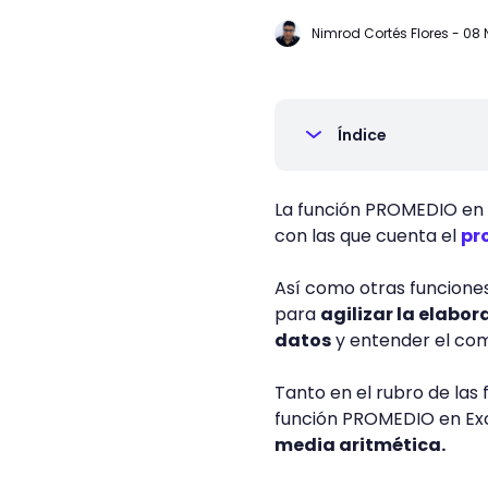
Nimrod Cortés Flores
-
08 
Índice
La función PROMEDIO en 
con las que cuenta el
pr
Así como otras funcione
para
agilizar la elabor
datos
y entender el com
Tanto en el rubro de las 
función PROMEDIO en Exce
media aritmética.