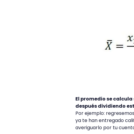
El promedio se calcula
después dividiendo est
Por ejemplo: regresemos 
ya te han entregado calif
averiguarlo por tu cuent