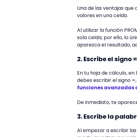
Una de las ventajas que o
valores en una celda.
Al utilizar la función PR
sola celda; por ello, lo 
aparezca el resultado, a
2. Escribe el signo =
En tu hoja de cálculo, en
debes escribir el signo 
funciones avanzadas d
De inmediato, te aparece
3. Escribe la pala
Al empezar a escribir la