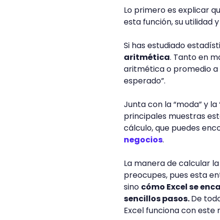
Lo primero es explicar q
esta función, su utilidad
Si has estudiado estadís
aritmética
. Tanto en 
aritmética o promedio a 
esperado”.
Junta con la “moda” y la
principales muestras esta
cálculo, que puedes enc
negocios
.
La manera de calcular la
preocupes, pues esta en
sino
cómo Excel se enca
sencillos pasos.
De tod
Excel funciona con este 