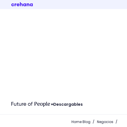
Descargables
/
/
Home Blog
Negocios