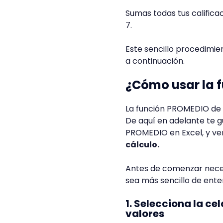
Sumas todas tus calificac
7.
Este sencillo procedimi
a continuación.
¿Cómo usar la 
La función PROMEDIO de E
De aquí en adelante te gu
PROMEDIO en Excel, y ve
cálculo.
Antes de comenzar necesi
sea más sencillo de enten
1. Selecciona la ce
valores