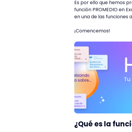
Es por ello que hemos p
función PROMEDIO en Exc
en una de las funciones
¡Comencemos!
¿Qué es la func