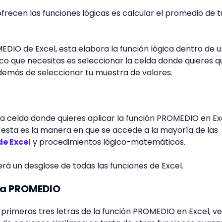
frecen las funciones lógicas es calcular el promedio de t
OMEDIO de Excel, esta elabora la función lógica dentro de 
único que necesitas es seleccionar la celda donde quieres q
demás de seleccionar tu muestra de valores.
 la celda donde quieres aplicar la función PROMEDIO en Ex
=, esta es la manera en que se accede a la mayoría de las
e Excel
y procedimientos lógico-matemáticos.
rá un desglose de todas las funciones de Excel.
bra PROMEDIO
s primeras tres letras de la función PROMEDIO en Excel, v