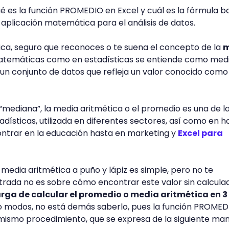
ué es la función PROMEDIO en Excel y cuál es la fórmula b
 y aplicación matemática para el análisis de datos.
tica, seguro que reconoces o te suena el concepto de la
m
matemáticas como en estadísticas se entiende como med
un conjunto de datos que refleja un valor conocido como 
 “mediana”, la media aritmética o el promedio es una de l
dísticas, utilizada en diferentes sectores, así como en h
ontrar en la educación hasta en marketing y
Excel para
 media aritmética a puño y lápiz es simple, pero no te
trada no es sobre cómo encontrar este valor sin calcula
rga de calcular el promedio o media aritmética en 3
o modos, no está demás saberlo, pues la función PROMED
mismo procedimiento, que se expresa de la siguiente man