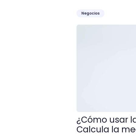
Negocios
¿Cómo usar la función PR
¿Cómo usar la
Calcula la me