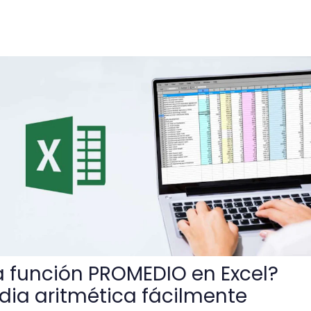
OMEDIO en Excel? Calcula la media aritmética fácilmente
 función PROMEDIO en Excel?
dia aritmética fácilmente