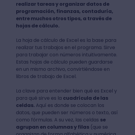
realizar tareas y organizar datos de
programación, finanzas, contaduría,
entre muchos otros tipos, a través de
hojas de cálculo.
La hoja de cálculo de Excel es la base para
realizar tus trabajos en el programa. Sirve
para trabajar con números intuitivamente.
Estas hojas de cálculo pueden guardarse
en un mismo archivo, convirtiéndose en
libros de trabajo de Excel.
La clave para entender bien qué es Excel y
para qué sirve es la
cuadrícula de las
celdas.
Aquí es donde se colocan los
datos, que pueden ser números o texto, así
como fórmulas. A su vez, las celdas
se
agrupan en columnas y filas
(que se
organizan de forma alfabética y numérica,