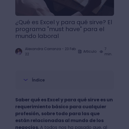
¿Qué es Excel y para qué sirve? El
programa "must have" para el
mundo laboral
Alexandra Carranza
-
23 Feb
7
Articulo
22
min.
Índice
Saber qué es Excel y para qué sirve es un
requerimiento básico para cualquier
profesión, sobre todo para las que
están relacionadas al mundo de los
negocios.
A todos nos ha pasado que, al