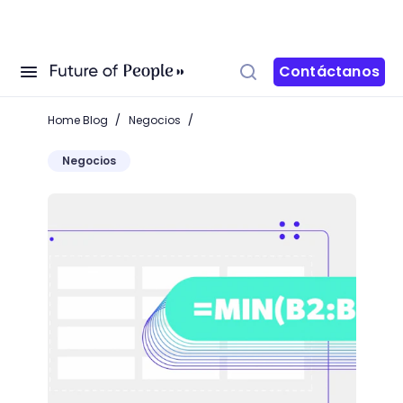
Contáctanos
/
/
Home Blog
Negocios
Negocios
Conoce la función MIN en Excel y olvídate de las co