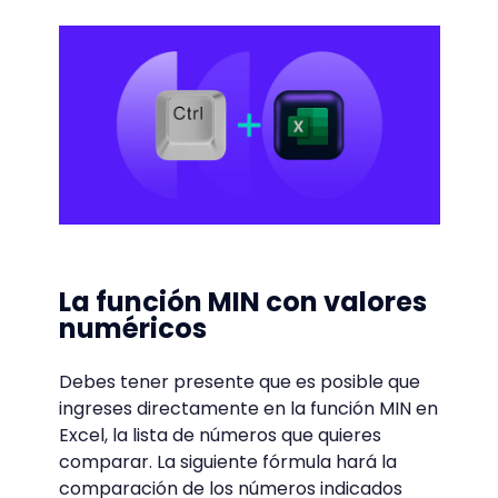
La función MIN con valores
numéricos
Debes tener presente que es posible que
ingreses directamente en la función MIN en
Excel, la lista de números que quieres
comparar. La siguiente fórmula hará la
comparación de los números indicados