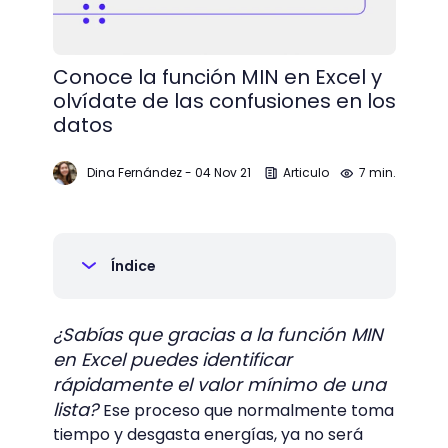
Conoce la función MIN en Excel y
olvídate de las confusiones en los
datos
Dina Fernández
-
04 Nov 21
Articulo
7 min.
Índice
¿Sabías que gracias a la función MIN
en Excel puedes identificar
rápidamente el valor mínimo de una
lista?
Ese proceso que normalmente toma
tiempo y desgasta energías, ya no será