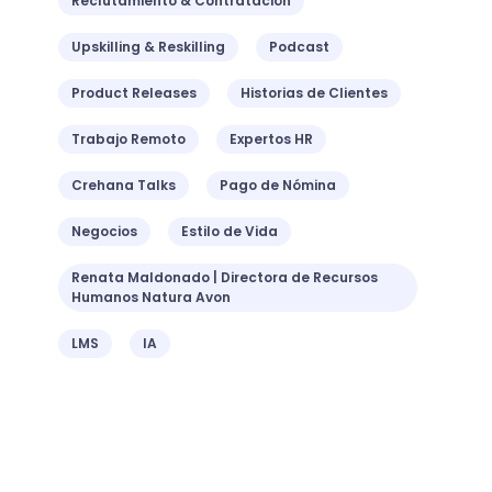
Reclutamiento & Contratación
Upskilling & Reskilling
Podcast
Product Releases
Historias de Clientes
Trabajo Remoto
Expertos HR
Crehana Talks
Pago de Nómina
Negocios
Estilo de Vida
Renata Maldonado | Directora de Recursos
Humanos Natura Avon
LMS
IA