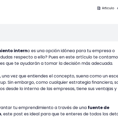
Articulo
iento intern
o es una opción idónea para tu empresa o
 dudas respecto a ello? Pues en este artículo te contamo
tes que te ayudarán a tomar la decisión más adecuada.
o, una vez que entiendes el concepto, suena como un esc
rtup. Sin embargo, como cualquier estrategia financiera, 
os desde lo interno de las empresas, tiene sus ventajas y
evantar tu emprendimiento a través de una
fuente de
o
, este post es ideal para que te enteres de todos los deta