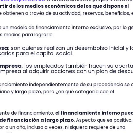
tir de los medios económicos de los que dispone el
e obtienen a través de su actividad, reservas, beneficios, 
un modelo de financiamiento interno exclusivo, por lo g
s medios para lograrlo:
esa
: son quienes realizan un desembolso inicial y l
rias para el capital social.
empresa
: los empleados también hacen su aport
empresa al adquirir acciones con un plan de desc
inanciamiento independientemente de su procedencia se d
iano y largo plazo, pero ¿en qué categoría cae el
uente de financiamiento,
el financiamiento interno pue
 de financiación a largo plazo
. Aspecto que es positivo
r a un año, incluso a veces, ni siquiera requiere de una