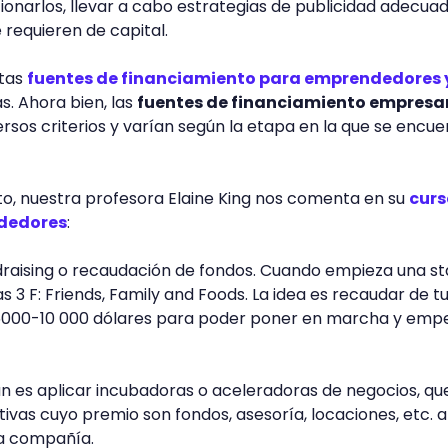
onarlos, llevar a cabo estrategias de publicidad adecuad
 requieren de capital.
ntas
fuentes de financiamiento para emprendedores 
s. Ahora bien, las
fuentes de financiamiento empresar
rsos criterios y varían según la etapa en la que se encue
to, nuestra profesora Elaine King nos comenta en su
curs
dedores
:
draising o recaudación de fondos. Cuando empieza una st
 3 F: Friends, Family and Foods. La idea es recaudar de t
5000-10 000 dólares para poder poner en marcha y emp
mún es aplicar incubadoras o aceleradoras de negocios, qu
tivas cuyo premio son fondos, asesoría, locaciones, etc. a
la compañía.