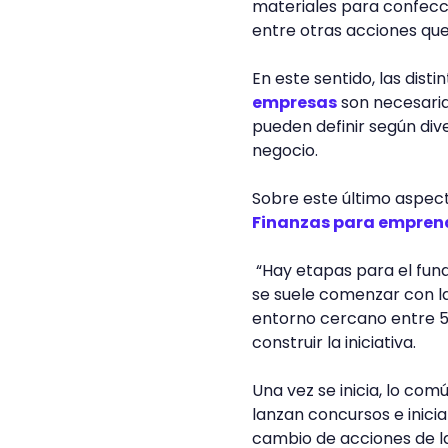
materiales para confecci
entre otras acciones que
En este sentido, las disti
empresas
son necesaria
pueden definir según dive
negocio.
Sobre este último aspec
Finanzas para empren
“Hay etapas para el fun
se suele comenzar con las
entorno cercano entre 
construir la iniciativa.
Una vez se inicia, lo co
lanzan concursos e inicia
cambio de acciones de 