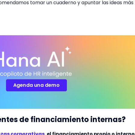
ecomendamos tomar un cuaderno y apuntar las ideas más
Agenda una demo
entes de financiamiento internas?
nzas corporativas
,
el financiamiento propio o interno