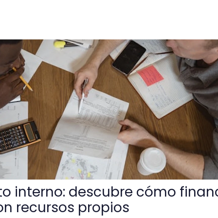
descubre cómo financiar tu empresa con recursos propios
o interno: descubre cómo finan
n recursos propios