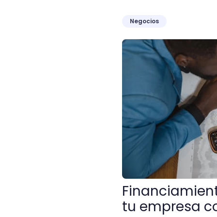
Negocios
Financiamiento interno: 
Financiamient
tu empresa co