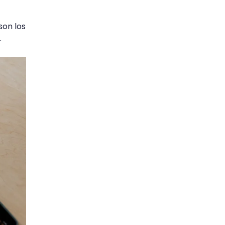
son los
.