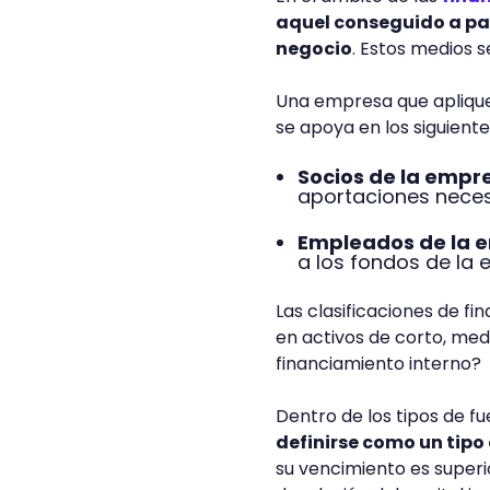
aquel conseguido a par
negocio
. Estos medios s
Una empresa que aplique 
se apoya en los siguiente
Socios de la empr
aportaciones necesa
Empleados de la 
a los fondos de la 
Las clasificaciones de f
en activos de corto, med
financiamiento interno?
Dentro de los tipos de f
definirse como un tipo
su vencimiento es superio