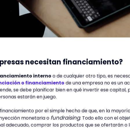
mpresas necesitan financiamiento?
nanciamiento interno
o de cualquier otro tipo, es necesa
nciación o financiamiento
de una empresa no es un ac
 ende, se debe planificar bien en qué invertir ese capital,
personas estarán en juego.
financiamiento por el simple hecho de que, en la mayorí
fundraising
 inyección monetaria o
. Todo ello con el obje
al adecuado, comprar los productos que se ofertarán o 