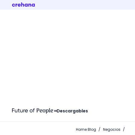
Descargables
/
/
Home Blog
Negocios