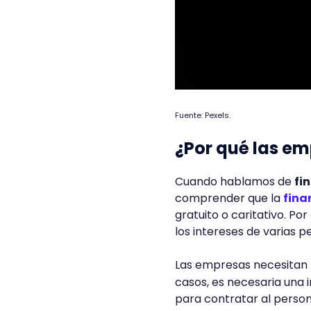
Fuente: Pexels.
¿Por qué las e
Cuando hablamos de
fi
comprender que la
fina
gratuito o caritativo. Por
los intereses de varias 
Las empresas necesitan 
casos, es necesaria una
para contratar al person