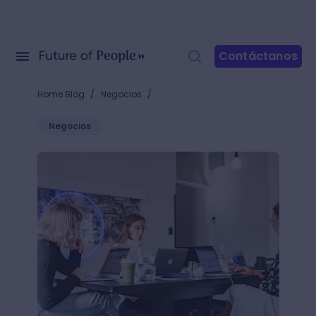
Contáctanos
/
/
Home Blog
Negocios
Negocios
¿Cómo funciona el crowdfunding? ¡y todo lo que deb