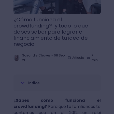
¿Cómo funciona el
crowdfunding? ¡y todo lo que
debes saber para lograr el
financiamiento de tu idea de
negocio!
Sairandry Chaves
-
08 Sep
7
Articulo
21
min.
Índice
¿Sabes cómo funciona el
crowdfunding?
Para que te familiarices te
contamos que en el 2012 un reloj