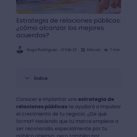
Estrategia de relaciones públicas:
¿cómo alcanzar los mejores
acuerdos?
Hugo Rodríguez
-
21 Feb 22
Articulo
7 min.
Índice
Conocer e implantar una
estrategia de
relaciones públicas
te ayudará a impulsar
el crecimiento de tu negocio. ¿De qué
forma? Haciendo que tu marca empiece a
ser reconocida, especialmente por tu
público objetivo, pero también por