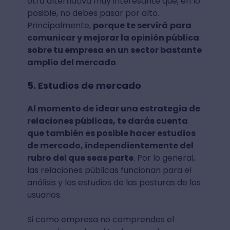
otra alternativa muy interesante que, en lo
posible, no debes pasar por alto.
Principalmente,
porque te servirá
para
comunicar y mejorar la opinión pública
sobre tu empresa en un sector bastante
amplio del mercado
.
5. Estudios de mercado
Al momento de idear una estrategia de
relaciones públicas, te darás cuenta
que también es posible hacer estudios
de mercado, independientemente del
rubro del que seas parte
. Por lo general,
las relaciones públicas funcionan para el
análisis y los estudios de las posturas de los
usuarios.
Si como empresa no comprendes el