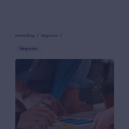
/
/
Home Blog
Negocios
Negocios
Estrategia de relaciones públicas: ¿cómo alcanzar 