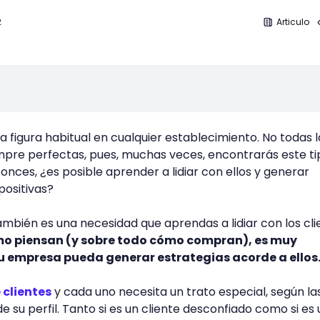
2
Articulo
a figura habitual en cualquier establecimiento. No todas l
mpre perfectas, pues, muchas veces, encontrarás este ti
tonces, ¿es posible aprender a lidiar con ellos y generar
ositivas?
también es una necesidad que aprendas a lidiar con los cl
o piensan (y sobre todo cómo compran), es muy
u empresa pueda generar estrategias acorde a ellos
 clientes
y cada uno necesita un trato especial, según la
e su perfil. Tanto si es un cliente desconfiado como si es 