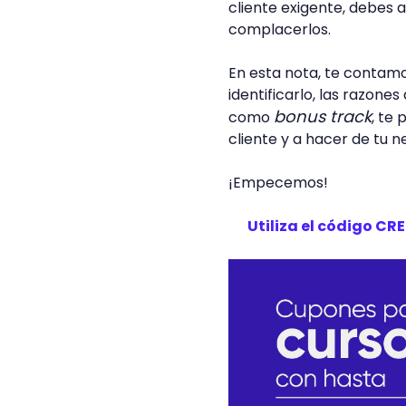
cliente exigente, debes 
complacerlos.
En esta nota, te contamo
identificarlo, las razone
bonus track
como
, te
cliente y a hacer de tu 
¡Empecemos!
Utiliza el código C