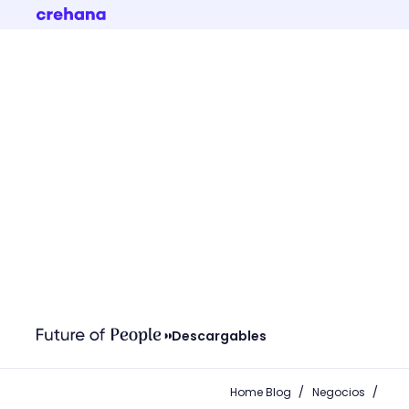
Descargables
/
/
Home Blog
Negocios