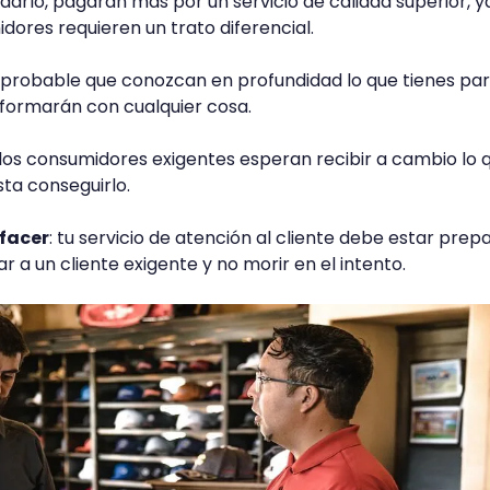
dudarlo, pagarán más por un servicio de calidad superior, y
dores requieren un trato diferencial.
s probable que conozcan en profundidad lo que tienes pa
nformarán con cualquier cosa.
 los consumidores exigentes esperan recibir a cambio lo 
ta conseguirlo.
sfacer
: tu servicio de atención al cliente debe estar pre
 a un cliente exigente y no morir en el intento.