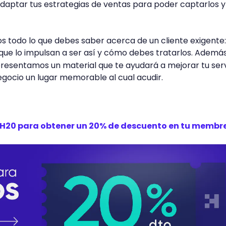
adaptar tus estrategias de ventas para poder captarlos y
s todo lo que debes saber acerca de un cliente exigente:
s que lo impulsan a ser así y cómo debes tratarlos. Además
 presentamos un material que te ayudará a mejorar tu serv
negocio un lugar memorable al cual acudir.
REH20 para obtener un 20% de descuento en tu membr