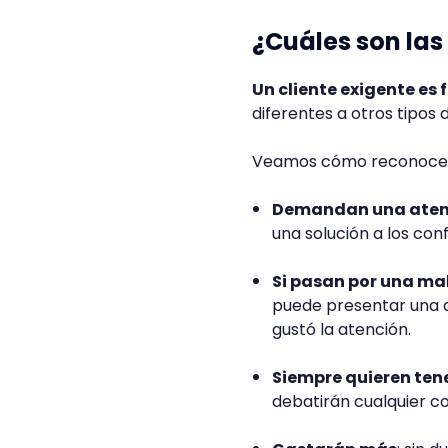
¿Cuáles son las
Un cliente exigente es 
diferentes a otros tipos d
Veamos cómo reconocer 
Demandan una atenc
una solución a los conf
Si pasan por una mal
puede presentar una qu
gustó la atención.
Siempre quieren tene
debatirán cualquier 