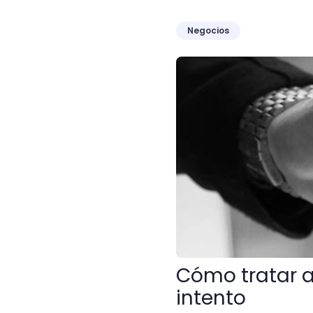
Negocios
Cómo tratar a un cliente e
Cómo tratar a 
intento