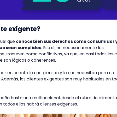
nte exigente?
quel que
conoce bien sus derechos como consumidor y
que sean cumplidos
. Eso sí, no necesariamente los
e traducen como conflictivos, ya que, en casi todos los c
e son lógicas o coherentes.
er en cuenta lo que piensan y lo que necesitan para no
Además, los clientes exigentes son muy habituales en to
ña hasta una multinacional, desde el rubro de alimento
n todos ellos habrá clientes exigentes.