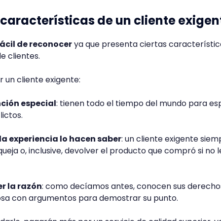
 características de un cliente exigen
fácil de reconocer
ya que presenta ciertas característic
e clientes.
un cliente exigente:
ión especial
: tienen todo el tiempo del mundo para es
lictos.
a experiencia lo hacen saber
: un cliente exigente siem
eja o, inclusive, devolver el producto que compró si no l
r la razón
: como decíamos antes, conocen sus derecho
cosa con argumentos para demostrar su punto.