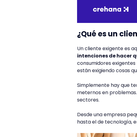
¿Qué es un clie
Un cliente exigente es a
intenciones de hacer 
consumidores exigentes s
están exigiendo cosas qu
Simplemente hay que ten
meternos en problemas. 
sectores.
Desde una empresa peque
hasta el de tecnología, e