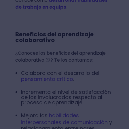
Conoce cómo
desarrollar habilidades
de trabajo en equipo
.
Beneficios del aprendizaje
colaborativo
¿Conoces los beneficios del aprendizaje
colaborativo 😊? Te los contamos:
Colabora con el desarrollo del
pensamiento crítico
.
Incrementa el nivel de satisfacción
de los involucrados respecto al
proceso de aprendizaje.
Mejora las
habilidades
interpersonales de comunicación
y
relacionamiento entre pares.