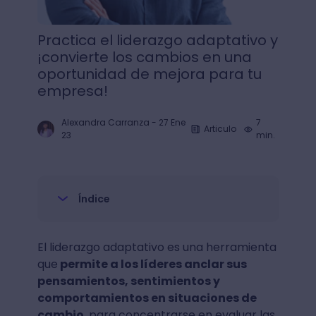
Practica el liderazgo adaptativo y
¡convierte los cambios en una
oportunidad de mejora para tu
empresa!
Alexandra Carranza
-
27 Ene
7
Articulo
23
min.
Índice
El liderazgo adaptativo es una herramienta
que
permite a los líderes anclar sus
pensamientos, sentimientos y
comportamientos en situaciones de
cambio
, para concentrarse en evaluar las