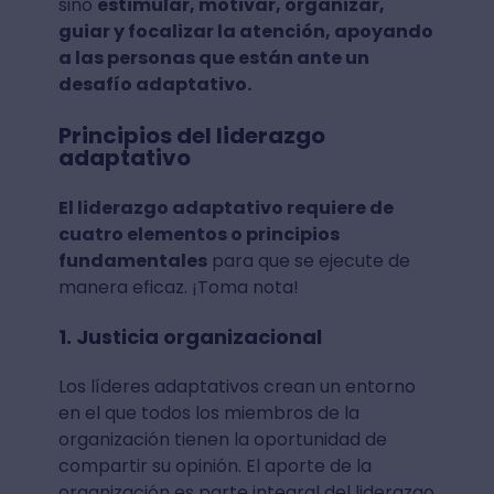
sino
estimular, motivar, organizar,
guiar y focalizar la atención, apoyando
a las personas que están ante un
desafío adaptativo.
Principios del liderazgo
adaptativo
El liderazgo adaptativo requiere de
cuatro elementos o principios
fundamentales
para que se ejecute de
manera eficaz. ¡Toma nota!
1. Justicia organizacional
Los líderes adaptativos crean un entorno
en el que todos los miembros de la
organización tienen la oportunidad de
compartir su opinión. El aporte de la
organización es parte integral del liderazgo