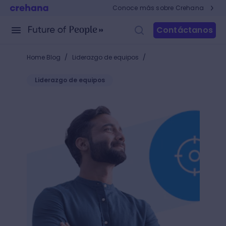
Conoce más sobre Crehana
Contáctanos
/
/
Home Blog
Liderazgo de equipos
Liderazgo de equipos
Practica el liderazgo adaptativo y ¡convierte los 