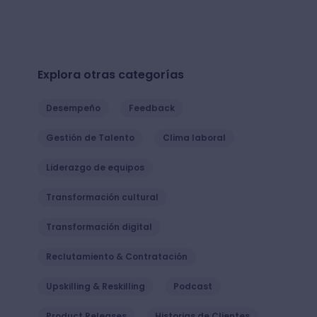
Explora otras categorías
Desempeño
Feedback
Gestión de Talento
Clima laboral
Liderazgo de equipos
Transformación cultural
Transformación digital
Reclutamiento & Contratación
Upskilling & Reskilling
Podcast
Product Releases
Historias de Clientes