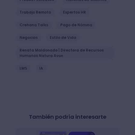
Trabajo Remoto
Expertos HR
Crehana Talks
Pago de Nómina
Negocios
Estilo de Vida
Renata Maldonado | Directora de Recursos
Humanos Natura Avon
LMS
IA
También podría interesarte