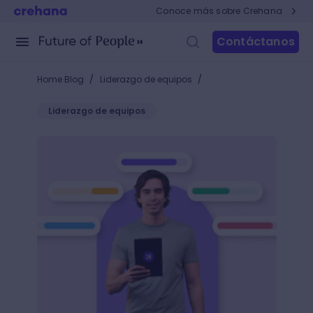
Conoce más sobre Crehana
Contáctanos
/
/
Home Blog
Liderazgo de equipos
Liderazgo de equipos
9 indicadores de liderazgo que debes rastrear par