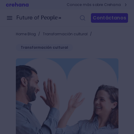
Conoce más sobre Crehana
Contáctanos
/
/
Home Blog
Transformación cultural
Transformación cultural
Resolución de conflictos laborales: 13 acciones efe