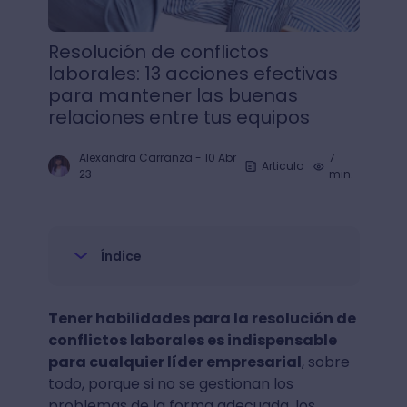
Resolución de conflictos
laborales: 13 acciones efectivas
para mantener las buenas
relaciones entre tus equipos
Alexandra Carranza
-
10 Abr
7
Articulo
23
min.
Índice
Tener habilidades para la resolución de
conflictos laborales es indispensable
para cualquier líder empresarial
, sobre
todo, porque si no se gestionan los
problemas de la forma adecuada, los