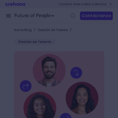
Conoce más sobre Crehana
Contáctanos
/
/
Home Blog
Gestión de Talento
Gestión de Talento
7 estrategias para reducir la rotación de personal en 