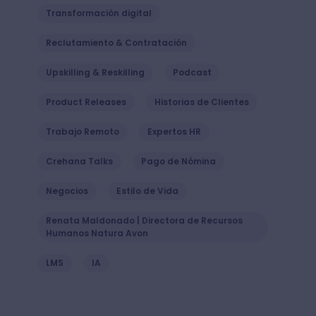
Transformación digital
Reclutamiento & Contratación
Upskilling & Reskilling
Podcast
Product Releases
Historias de Clientes
Trabajo Remoto
Expertos HR
Crehana Talks
Pago de Nómina
Negocios
Estilo de Vida
Renata Maldonado | Directora de Recursos
Humanos Natura Avon
LMS
IA