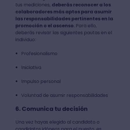
tus mediciones,
deberás reconocer a los
colaboradores más aptos para asumir
las responsabilidades pertinentes en la
promoción o el ascenso
. Para ello,
deberás revisar las siguientes pautas en el
individuo:
Profesionalismo
Iniciativa
Impulso personal
Voluntad de asumir responsabilidades
6. Comunica tu decisión
Una vez hayas elegido al candidato o
candidatos idóneos para el puesto, es