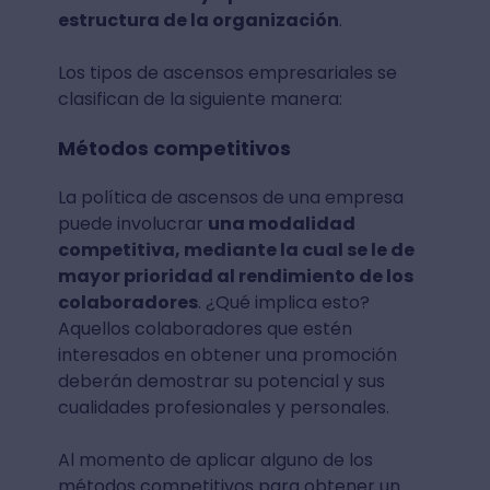
estructura de la organización
.
Los tipos de ascensos empresariales se
clasifican de la siguiente manera:
Métodos competitivos
La política de ascensos de una empresa
puede involucrar
una modalidad
competitiva, mediante la cual se le de
mayor prioridad al rendimiento de los
colaboradores
. ¿Qué implica esto?
Aquellos colaboradores que estén
interesados en obtener una promoción
deberán demostrar su potencial y sus
cualidades profesionales y personales.
Al momento de aplicar alguno de los
métodos competitivos para obtener un