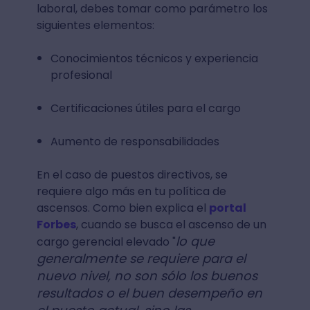
laboral, debes tomar como parámetro los
siguientes elementos:
Conocimientos técnicos y experiencia
profesional
Certificaciones útiles para el cargo
Aumento de responsabilidades
En el caso de puestos directivos, se
requiere algo más en tu política de
ascensos. Como bien explica el
portal
Forbes
, cuando se busca el ascenso de un
lo que
cargo gerencial elevado "
generalmente se requiere para el
nuevo nivel, no son sólo los buenos
resultados o el buen desempeño en