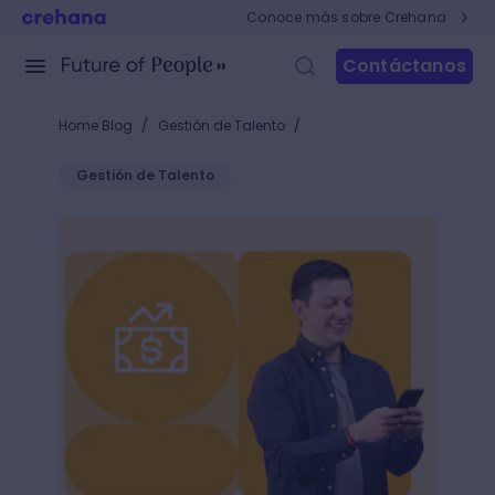
Conoce más sobre Crehana
Contáctanos
/
/
Home Blog
Gestión de Talento
Gestión de Talento
Política de ascensos: 5 pasos para gestionar las p