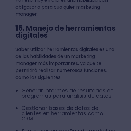
Por eso, hoy en día, es una habilidad casi
obligatoria para cualquier marketing
manager.
15. Manejo de herramientas
digitales
Saber utilizar herramientas digitales es una
de las habilidades de un marketing
manager más importantes, ya que te
permitirá realizar numerosas funciones,
como las siguientes:
Generar informes de resultados en
programas para análisis de datos.
Gestionar bases de datos de
clientes en herramientas como
CRM.
Supervisar campañas de marketing