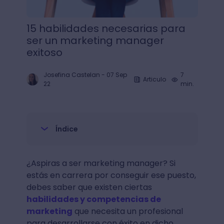
15 habilidades necesarias para
ser un marketing manager
exitoso
Josefina Castelan
-
07 Sep
7
Articulo
22
min.
Índice
¿Aspiras a ser marketing manager? Si
estás en carrera por conseguir ese puesto,
debes saber que existen ciertas
habilidades y competencias de
marketing
que necesita un profesional
para desarrollarse con éxito en dicho