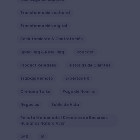
Transformación cultural
Transformación digital
Reclutamiento & Contratación
Upskilling & Reskilling
Podcast
Product Releases
Historias de Clientes
Trabajo Remoto
Expertos HR
Crehana Talks
Pago de Nómina
Negocios
Estilo de Vida
Renata Maldonado | Directora de Recursos
Humanos Natura Avon
LMS
IA