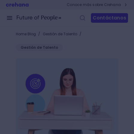
Conoce más sobre Crehana
Contáctanos
/
/
Home Blog
Gestión de Talento
Gestión de Talento
15 habilidades necesarias para ser un marketing ma