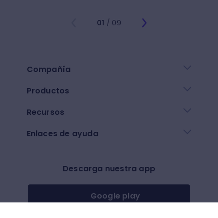
01
/ 09
Compañía
Productos
Recursos
Enlaces de ayuda
Descarga nuestra app
Google play